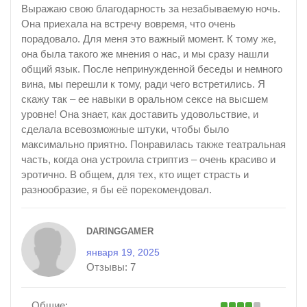
Выражаю свою благодарность за незабываемую ночь.
Она приехала на встречу вовремя, что очень
порадовало. Для меня это важный момент. К тому же,
она была такого же мнения о нас, и мы сразу нашли
общий язык. После непринужденной беседы и немного
вина, мы перешли к тому, ради чего встретились. Я
скажу так – ее навыки в оральном сексе на высшем
уровне! Она знает, как доставить удовольствие, и
сделала всевозможные штуки, чтобы было
максимально приятно. Понравилась также театральная
часть, когда она устроила стриптиз – очень красиво и
эротично. В общем, для тех, кто ищет страсть и
разнообразие, я бы её порекомендовал.
DARINGGAMER
января 19, 2025
Отзывы:
7
Общие: