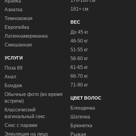
176-180 см
Арабка
181+ см
Азиатка
Темнокожая
ВЕС
Европейка
До 45 кг
Латиноамериканка
46-50 кг
Смешанная
51-55 кг
УСЛУГИ
56-60 кг
61-65 кг
Поза 69
66-70 кг
Анал
71-90 кг
Бондаж
Обычные фото (во время
ЦВЕТ ВОЛОС
встречи)
Блондинка
Классический
вагинальный секс
Шатенка
Секс с парами
Брюнетка
Эякуляция на лицо
Рыжая