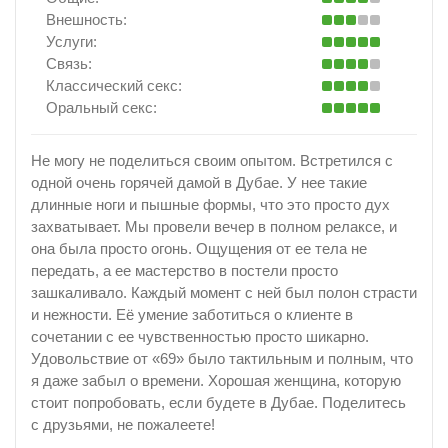
Внешность:
Услуги:
Связь:
Классический секс:
Оральный секс:
Не могу не поделиться своим опытом. Встретился с
одной очень горячей дамой в Дубае. У нее такие
длинные ноги и пышные формы, что это просто дух
захватывает. Мы провели вечер в полном релаксе, и
она была просто огонь. Ощущения от ее тела не
передать, а ее мастерство в постели просто
зашкаливало. Каждый момент с ней был полон страсти
и нежности. Её умение заботиться о клиенте в
сочетании с ее чувственностью просто шикарно.
Удовольствие от «69» было тактильным и полным, что
я даже забыл о времени. Хорошая женщина, которую
стоит попробовать, если будете в Дубае. Поделитесь
с друзьями, не пожалеете!