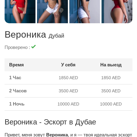
Вероника
Дубай
Проверено :
Время
У себя
На выезд
1 Час
1850 AED
1850 AED
2 Часов
3500 AED
3500 AED
1 Ночь
10000 AED
10000 AED
Вероника - Эскорт в Дубае
Привет, меня зовут
Вероника
, и я — твоя идеальная эскорт