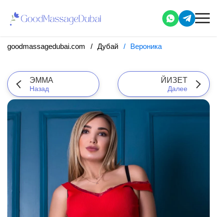
goodmassagedubai.com
Дубай
Вероника
ЭММА
ЙИЗЕТ
Назад
Далее