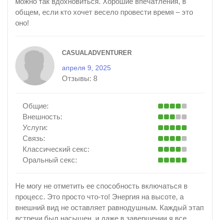
можно так вдохновиться. Хорошие впечатления, в
общем, если кто хочет весело провести время – это
оно!
CASUALADVENTURER
апреля 9, 2025
Отзывы:
8
Общие:
Внешность:
Услуги:
Связь:
Классический секс:
Оральный секс:
Не могу не отметить ее способность включаться в
процесс. Это просто что-то! Энергия на высоте, а
внешний вид не оставляет равнодушным. Каждый этап
встречи был насыщен, и даже в завершении я все