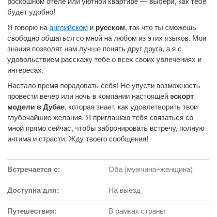
роскошном отеле или уютной квартире — выбери, как тебе
будет удобно!
Я говорю на
английском
и
русском
, так что ты сможешь
свободно общаться со мной на любом из этих языков. Мои
знания позволят нам лучше понять друг друга, а я с
удовольствием расскажу тебе о всех своих увлечениях и
интересах.
Настало время порадовать себя! Не упусти возможность
провести вечер или ночь в компании настоящей
эскорт
модели в Дубае
, которая знает, как удовлетворить твои
глубочайшие желания. Я приглашаю тебя связаться со
мной прямо сейчас, чтобы забронировать встречу, полную
интима и страсти. Жду твоего сообщения!
Встречается с:
Оба (мужчина+женщина)
Доступна для:
На выезд
Путешествия:
В рамках страны