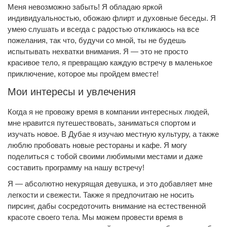
Меня невозможно забыть! Я обладаю яркой
индивидуальностью, обожаю флирт и духовные беседы. Я
умею слушать и всегда с радостью откликаюсь на все
пожелания, так что, будучи со мной, ты не будешь
испытывать нехватки внимания. Я — это не просто
красивое тело, я превращаю каждую встречу в маленькое
приключение, которое мы пройдем вместе!
Мои интересы и увлечения
Когда я не провожу время в компании интересных людей,
мне нравится путешествовать, заниматься спортом и
изучать новое. В Дубае я изучаю местную культуру, а также
люблю пробовать новые рестораны и кафе. Я могу
поделиться с тобой своими любимыми местами и даже
составить программу на нашу встречу!
Я — абсолютно некурящая девушка, и это добавляет мне
легкости и свежести. Также я предпочитаю не носить
пирсинг, дабы сосредоточить внимание на естественной
красоте своего тела. Мы можем провести время в