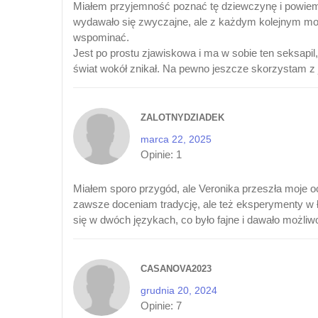
Miałem przyjemność poznać tę dziewczynę i powiem 
wydawało się zwyczajne, ale z każdym kolejnym mo
wspominać.
Jest po prostu zjawiskowa i ma w sobie ten seksapil
świat wokół znikał. Na pewno jeszcze skorzystam z je
ZALOTNYDZIADEK
marca 22, 2025
Opinie:
1
Miałem sporo przygód, ale Veronika przeszła moje oc
zawsze doceniam tradycję, ale też eksperymenty w ł
się w dwóch językach, co było fajne i dawało możl
CASANOVA2023
grudnia 20, 2024
Opinie:
7