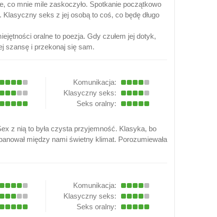
ie, co mnie mile zaskoczyło. Spotkanie początkowo
lasyczny seks z jej osobą to coś, co będę długo
ejętności oralne to poezja. Gdy czułem jej dotyk,
ej szansę i przekonaj się sam.
Komunikacja:
Klasyczny seks:
Seks oralny:
Sex z nią to była czysta przyjemność. Klasyka, bo
zapanował między nami świetny klimat. Porozumiewała
Komunikacja:
Klasyczny seks:
Seks oralny: