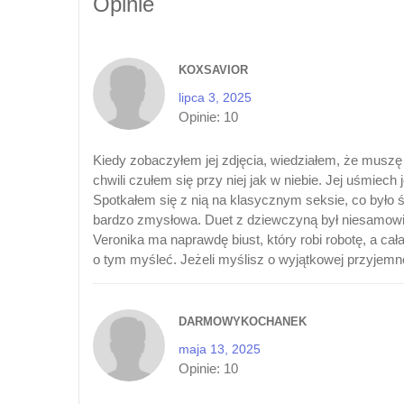
Opinie
KOXSAVIOR
lipca 3, 2025
Opinie:
10
Kiedy zobaczyłem jej zdjęcia, wiedziałem, że muszę
chwili czułem się przy niej jak w niebie. Jej uśmiech 
Spotkałem się z nią na klasycznym seksie, co było
bardzo zmysłowa. Duet z dziewczyną był niesamowity
Veronika ma naprawdę biust, który robi robotę, a cał
o tym myśleć. Jeżeli myślisz o wyjątkowej przyjemn
DARMOWYKOCHANEK
maja 13, 2025
Opinie:
10