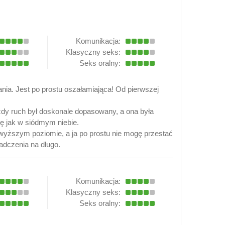
Komunikacja:
Klasyczny seks:
Seks oralny:
nia. Jest po prostu oszałamiająca! Od pierwszej
dy ruch był doskonale dopasowany, a ona była
ę jak w siódmym niebie.
najwyższym poziomie, a ja po prostu nie mogę przestać
adczenia na długo.
Komunikacja:
Klasyczny seks:
Seks oralny: