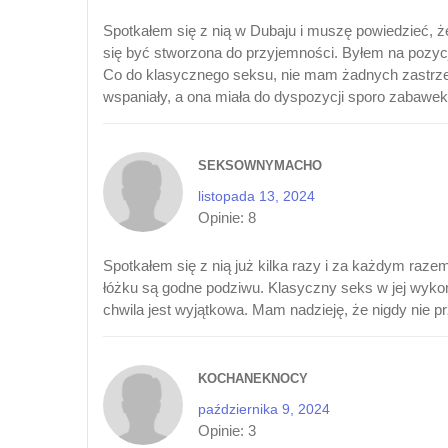
Spotkałem się z nią w Dubaju i muszę powiedzieć, ż
się być stworzona do przyjemności. Byłem na pozycj
Co do klasycznego seksu, nie mam żadnych zastrzeże
wspaniały, a ona miała do dyspozycji sporo zabawek
SEKSOWNYMACHO
listopada 13, 2024
Opinie:
8
Spotkałem się z nią już kilka razy i za każdym razem
łóżku są godne podziwu. Klasyczny seks w jej wykona
chwila jest wyjątkowa. Mam nadzieję, że nigdy nie 
KOCHANEKNOCY
października 9, 2024
Opinie:
3