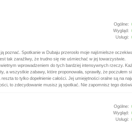
Ogólne:
Wygląd:
Usługi:
 ją poznać. Spotkanie w Dubaju przerosło moje najśmielsze oczekiwa
jest tak zaraźliwy, że trudno się nie uśmiechać w jej towarzystwie.
 świetnym wprowadzeniem do tych bardziej intensywnych rzeczy. Każ
, a wszystkie zabawy, które proponowała, sprawiły, że poczułem si
a reszta to tylko dopełnienie całości. Jej umiejętności oralne są na 
ości, to zdecydowanie musisz ją spotkać. Nie zapomnisz tego doświ
Ogólne:
Wygląd:
Usługi: