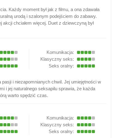
cia. Każdy moment był jak z filmu, a ona zdawała
turalną urodą i szalonym podejściem do zabawy.
 akcji chciałem więcej. Duet z dziewczyną był
Komunikacja:
Klasyczny seks:
Seks oralny:
 pasji i niezapomnianych chwil. Jej umiejętności w
 i jej naturalnego seksapilu sprawia, że każda
tórą warto spędzić czas.
Komunikacja:
Klasyczny seks:
Seks oralny: