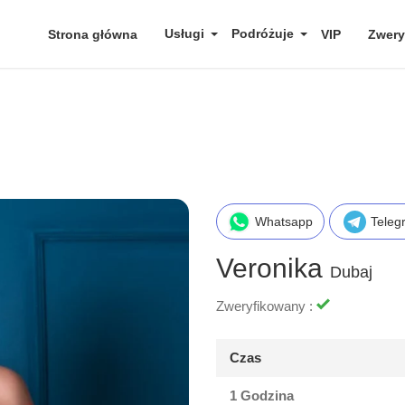
Usługi
Podróżuje
Strona główna
VIP
Zwery
Whatsapp
Teleg
Veronika
Dubaj
Zweryfikowany :
Czas
1 Godzina