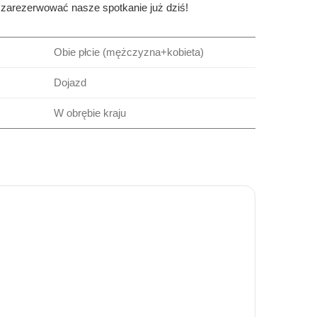
 zarezerwować nasze spotkanie już dziś!
Obie płcie (mężczyzna+kobieta)
Dojazd
W obrębie kraju