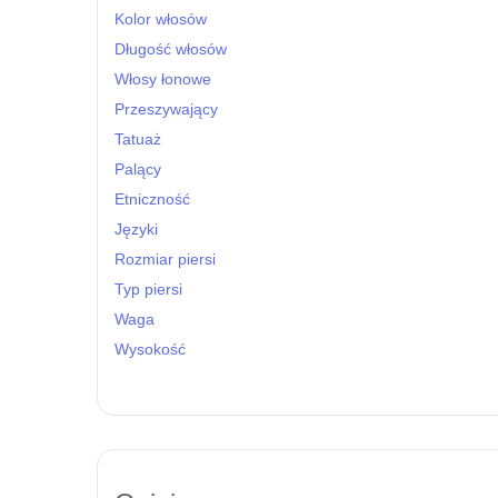
Kolor włosów
Długość włosów
Włosy łonowe
Przeszywający
Tatuaż
Palący
Etniczność
Języki
Rozmiar piersi
Typ piersi
Waga
Wysokość