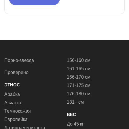
Порно-звезда
156-160 см
161-165 см
Проверено
166-170 см
ЭТНОС
171-175 см
176-180 см
Арабка
181+ см
Азиатка
Темнокожая
ВЕС
Европейка
До 45 кг
Латиноамериканка