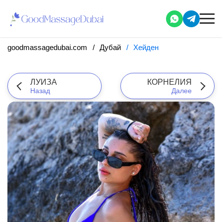
goodmassagedubai.com
Дубай
Хейден
ЛУИЗА
КОРНЕЛИЯ
Назад
Далее