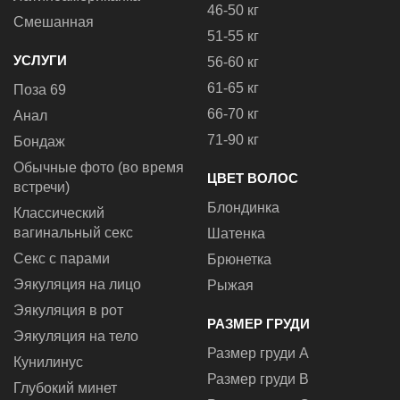
46-50 кг
Смешанная
51-55 кг
УСЛУГИ
56-60 кг
61-65 кг
Поза 69
66-70 кг
Анал
71-90 кг
Бондаж
Обычные фото (во время
ЦВЕТ ВОЛОС
встречи)
Блондинка
Классический
вагинальный секс
Шатенка
Секс с парами
Брюнетка
Эякуляция на лицо
Рыжая
Эякуляция в рот
РАЗМЕР ГРУДИ
Эякуляция на тело
Размер груди A
Кунилинус
Размер груди B
Глубокий минет