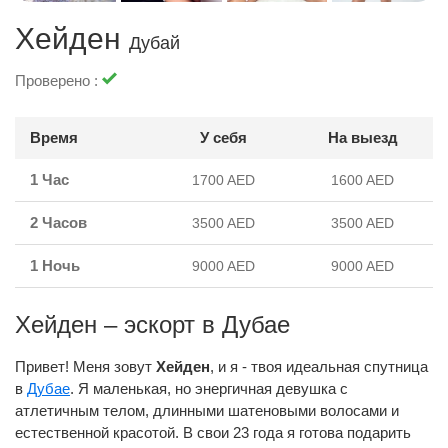
Хейден
Дубай
Проверено :
Время
У себя
На выезд
1 Час
1700 AED
1600 AED
2 Часов
3500 AED
3500 AED
1 Ночь
9000 AED
9000 AED
Хейден – эскорт в Дубае
Привет! Меня зовут
Хейден
, и я - твоя идеальная спутница
в
Дубае
. Я маленькая, но энергичная девушка с
атлетичным телом, длинными шатеновыми волосами и
естественной красотой. В свои 23 года я готова подарить