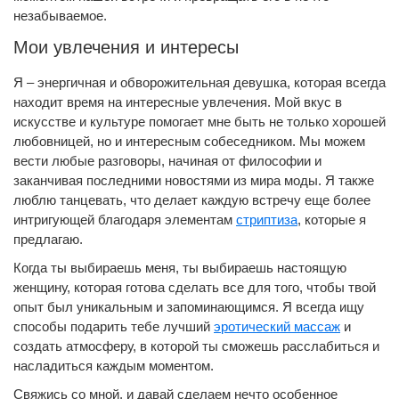
незабываемое.
Мои увлечения и интересы
Я – энергичная и обворожительная девушка, которая всегда
находит время на интересные увлечения. Мой вкус в
искусстве и культуре помогает мне быть не только хорошей
любовницей, но и интересным собеседником. Мы можем
вести любые разговоры, начиная от философии и
заканчивая последними новостями из мира моды. Я также
люблю танцевать, что делает каждую встречу еще более
интригующей благодаря элементам
стриптиза
, которые я
предлагаю.
Когда ты выбираешь меня, ты выбираешь настоящую
женщину, которая готова сделать все для того, чтобы твой
опыт был уникальным и запоминающимся. Я всегда ищу
способы подарить тебе лучший
эротический массаж
и
создать атмосферу, в которой ты сможешь расслабиться и
насладиться каждым моментом.
Свяжись со мной, и давай сделаем нечто особенное