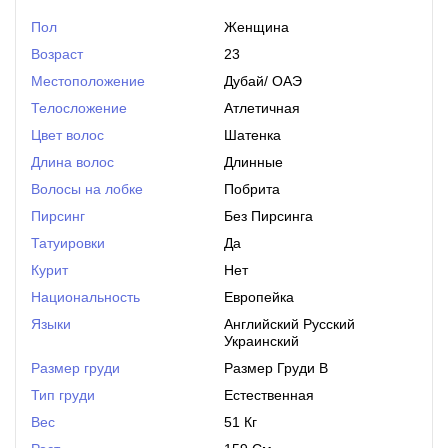
Пол
Женщина
Возраст
23
Местоположение
Дубай
/
ОАЭ
Телосложение
Атлетичная
Цвет волос
Шатенка
Длина волос
Длинные
Волосы на лобке
Побрита
Пирсинг
Без Пирсинга
Татуировки
Да
Курит
Нет
Национальность
Европейка
Языки
Английский Русский
Украинский
Размер груди
Размер Груди B
Тип груди
Естественная
Вес
51 Кг