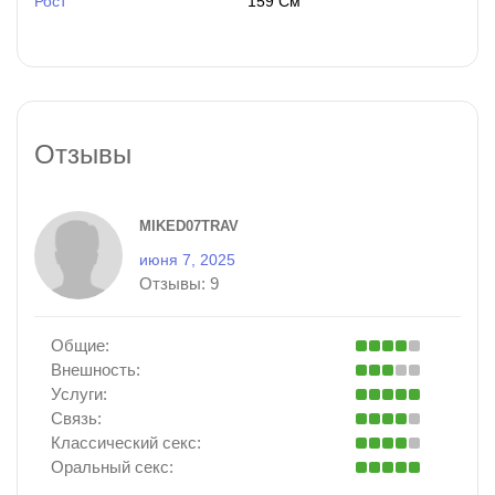
Рост
159 См
Отзывы
MIKED07TRAV
июня 7, 2025
Отзывы:
9
Общие:
Внешность:
Услуги:
Связь:
Классический секс:
Оральный секс: