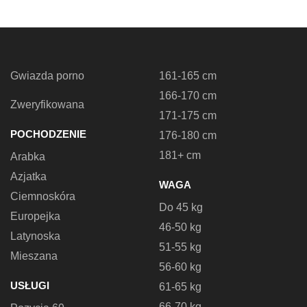
Gwiazda porno
161-165 cm
166-170 cm
Zweryfikowana
171-175 cm
POCHODZENIE
176-180 cm
181+ cm
Arabka
Azjatka
WAGA
Ciemnoskóra
Do 45 kg
Europejka
46-50 kg
Latynoska
51-55 kg
Mieszana
56-60 kg
USŁUGI
61-65 kg
66-70 kg