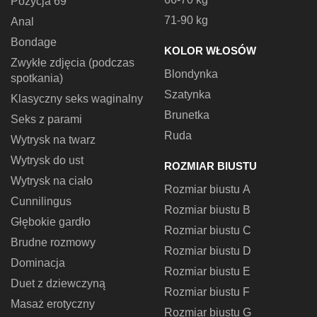
Pozycja 69
71-90 kg
Anal
Bondage
KOLOR WŁOSÓW
Zwykłe zdjęcia (podczas
Blondynka
spotkania)
Szatynka
Klasyczny seks waginalny
Brunetka
Seks z parami
Ruda
Wytrysk na twarz
Wytrysk do ust
ROZMIAR BIUSTU
Wytrysk na ciało
Rozmiar biustu A
Cunnilingus
Rozmiar biustu B
Głębokie gardło
Rozmiar biustu C
Brudne rozmowy
Rozmiar biustu D
Dominacja
Rozmiar biustu E
Duet z dziewczyną
Rozmiar biustu F
Masaż erotyczny
Rozmiar biustu G