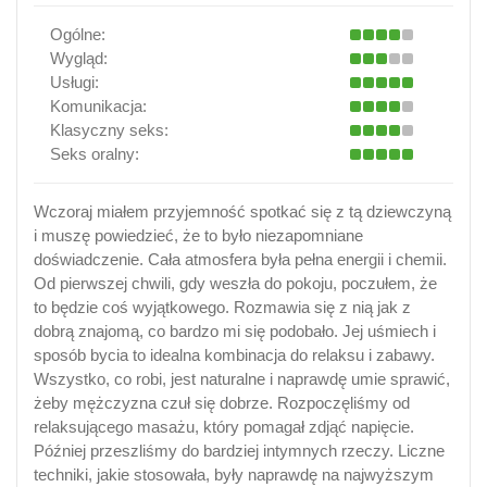
Ogólne:
Wygląd:
Usługi:
Komunikacja:
Klasyczny seks:
Seks oralny:
Wczoraj miałem przyjemność spotkać się z tą dziewczyną
i muszę powiedzieć, że to było niezapomniane
doświadczenie. Cała atmosfera była pełna energii i chemii.
Od pierwszej chwili, gdy weszła do pokoju, poczułem, że
to będzie coś wyjątkowego. Rozmawia się z nią jak z
dobrą znajomą, co bardzo mi się podobało. Jej uśmiech i
sposób bycia to idealna kombinacja do relaksu i zabawy.
Wszystko, co robi, jest naturalne i naprawdę umie sprawić,
żeby mężczyzna czuł się dobrze. Rozpoczęliśmy od
relaksującego masażu, który pomagał zdjąć napięcie.
Później przeszliśmy do bardziej intymnych rzeczy. Liczne
techniki, jakie stosowała, były naprawdę na najwyższym