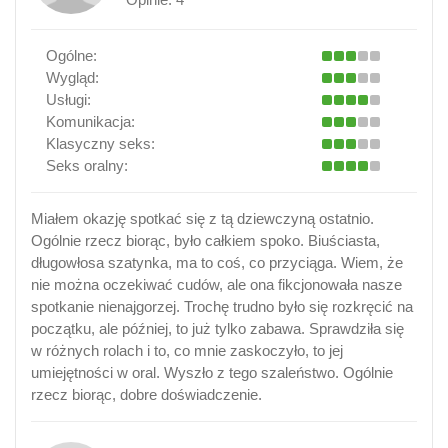
Ogólne:
Wygląd:
Usługi:
Komunikacja:
Klasyczny seks:
Seks oralny:
Miałem okazję spotkać się z tą dziewczyną ostatnio.
Ogólnie rzecz biorąc, było całkiem spoko. Biuściasta,
długowłosa szatynka, ma to coś, co przyciąga. Wiem, że
nie można oczekiwać cudów, ale ona fikcjonowała nasze
spotkanie nienajgorzej. Trochę trudno było się rozkręcić na
początku, ale później, to już tylko zabawa. Sprawdziła się
w różnych rolach i to, co mnie zaskoczyło, to jej
umiejętności w oral. Wyszło z tego szaleństwo. Ogólnie
rzecz biorąc, dobre doświadczenie.