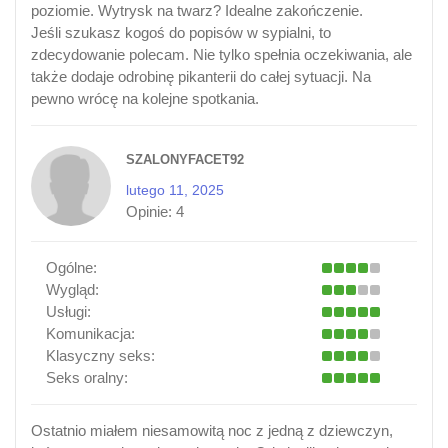
poziomie. Wytrysk na twarz? Idealne zakończenie.
Jeśli szukasz kogoś do popisów w sypialni, to
zdecydowanie polecam. Nie tylko spełnia oczekiwania, ale
także dodaje odrobinę pikanterii do całej sytuacji. Na
pewno wrócę na kolejne spotkania.
SZALONYFACET92
lutego 11, 2025
Opinie:
4
Ogólne:
Wygląd:
Usługi:
Komunikacja:
Klasyczny seks:
Seks oralny:
Ostatnio miałem niesamowitą noc z jedną z dziewczyn,