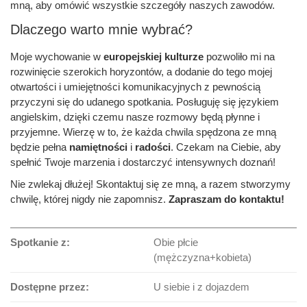
mną, aby omówić wszystkie szczegóły naszych zawodów.
Dlaczego warto mnie wybrać?
Moje wychowanie w
europejskiej kulturze
pozwoliło mi na
rozwinięcie szerokich horyzontów, a dodanie do tego mojej
otwartości i umiejętności komunikacyjnych z pewnością
przyczyni się do udanego spotkania. Posługuję się językiem
angielskim, dzięki czemu nasze rozmowy będą płynne i
przyjemne. Wierzę w to, że każda chwila spędzona ze mną
będzie pełna
namiętności
i
radości
. Czekam na Ciebie, aby
spełnić Twoje marzenia i dostarczyć intensywnych doznań!
Nie zwlekaj dłużej! Skontaktuj się ze mną, a razem stworzymy
chwilę, której nigdy nie zapomnisz.
Zapraszam do kontaktu!
Spotkanie z:
Obie płcie
(mężczyzna+kobieta)
Dostępne przez:
U siebie i z dojazdem