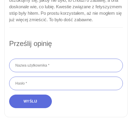
oszukujmy się, jakby nie było, to chodzi o zabawę, a ona
doskonale wie, co lubię. Kwestie związane z fetyszyzmem
stóp były hitem. Po prostu korzystałem, aż nie mogłem się
już więcej zmieścić. To było dość zabawne.
Prześlij opinię