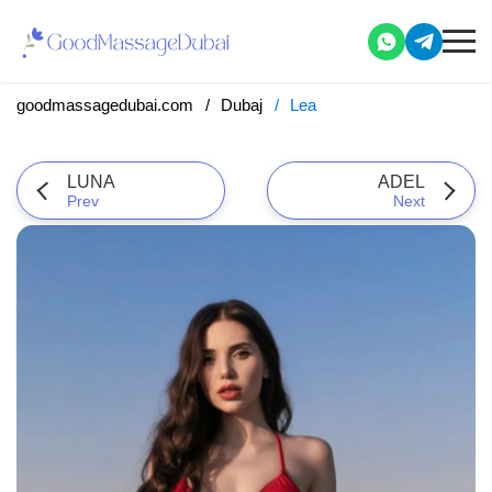
goodmassagedubai.com
Dubaj
Lea
LUNA
ADEL
Prev
Next