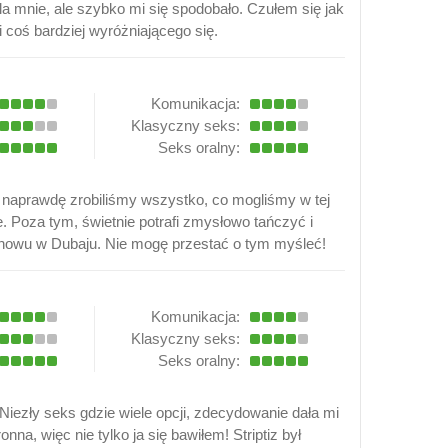
a mnie, ale szybko mi się spodobało. Czułem się jak
 coś bardziej wyróżniającego się.
Komunikacja:
Klasyczny seks:
Seks oralny:
 naprawdę zrobiliśmy wszystko, co mogliśmy w tej
e. Poza tym, świetnie potrafi zmysłowo tańczyć i
znowu w Dubaju. Nie mogę przestać o tym myśleć!
Komunikacja:
Klasyczny seks:
Seks oralny:
iezły seks gdzie wiele opcji, zdecydowanie dała mi
a, więc nie tylko ja się bawiłem! Striptiz był