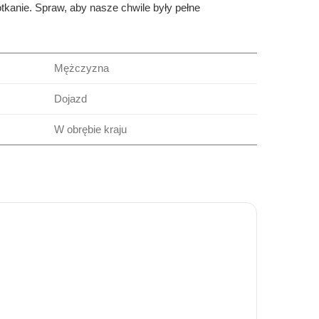
tkanie. Spraw, aby nasze chwile były pełne
Mężczyzna
Dojazd
W obrębie kraju