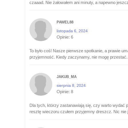
czaaad. Nie żałowałem ani minuty, a napewno jeszc
PAWEL88
listopada 6, 2024
Opinie:
6
To było coś! Nasze pierwsze spotkanie, a prawie uma
przyjemność. Kiedy zaczynamy, nie mogę przestać. Po
JAKUB_MA
sierpnia 8, 2024
Opinie:
8
Dla tych, którzy zastanawiają się, czy warto wydać p
resztę wieczoru czułem przyjemny dreszcz. Nic nie je