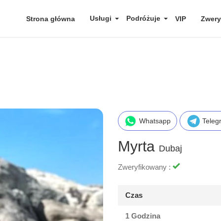
Usługi
Podróżuje
Strona główna
VIP
Zwery
Whatsapp
Teleg
Myrta
Dubaj
Zweryfikowany :
Czas
1 Godzina