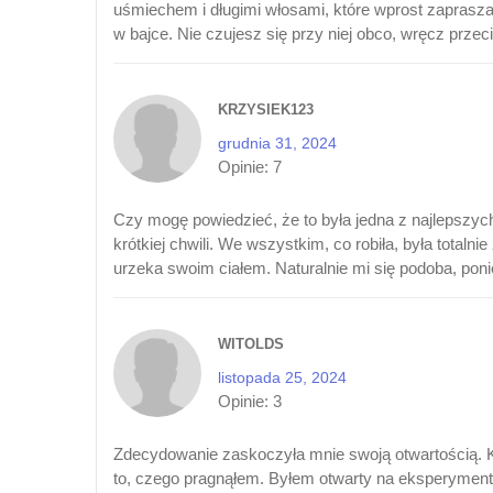
uśmiechem i długimi włosami, które wprost zaprasza
w bajce. Nie czujesz się przy niej obco, wręcz prze
KRZYSIEK123
grudnia 31, 2024
Opinie:
7
Czy mogę powiedzieć, że to była jedna z najlepszy
krótkiej chwili. We wszystkim, co robiła, była total
urzeka swoim ciałem. Naturalnie mi się podoba, po
WITOLDS
listopada 25, 2024
Opinie:
3
Zdecydowanie zaskoczyła mnie swoją otwartością. Ko
to, czego pragnąłem. Byłem otwarty na eksperymenty,