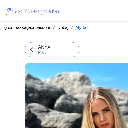
goodmassagedubai.com
Dubaj
Myrta
ANYA
Prev