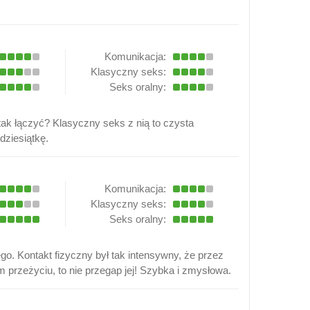
Komunikacja:
Klasyczny seks:
Seks oralny:
tak łączyć? Klasyczny seks z nią to czysta
dziesiątkę.
Komunikacja:
Klasyczny seks:
Seks oralny:
ego. Kontakt fizyczny był tak intensywny, że przez
m przeżyciu, to nie przegap jej! Szybka i zmysłowa.