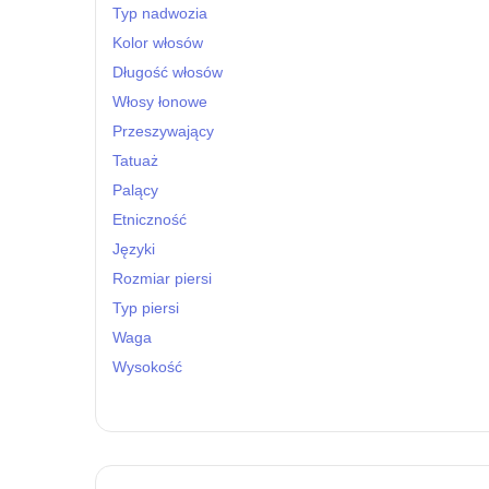
Typ nadwozia
Kolor włosów
Długość włosów
Włosy łonowe
Przeszywający
Tatuaż
Palący
Etniczność
Języki
Rozmiar piersi
Typ piersi
Waga
Wysokość