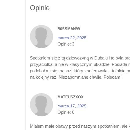
Opinie
B0SSMAN99
marca 22, 2025
Opinie:
3
Spotkałem się z tą dziewczyną w Dubaju i to była p
przyjaciółką, a nie w klasycznym układzie. Posiada 
podobał mi się masaż, który zaoferowała – totalnie m
na kolejny raz. Niezapomniane chwile. Polecam!
MATEUSZXOX
marca 17, 2025
Opinie:
6
Miałem małe obawy przed naszym spotkaniem, ale k