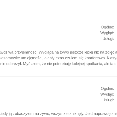
Ogólne:
Wygląd:
Usługi:
rawdziwa przyjemność. Wygląda na żywo jeszcze lepiej niż na zdjęc
niesamowite umiejętności, a cały czas czułem się komfortowo. Klasy
nie odprężył. Myślałem, że nie potrzebuję kolejnej spotkania, ale ta
Ogólne:
Wygląd:
Usługi:
iedy ją zobaczyłem na żywo, wszystkie zniknęły. Jest naprawdę zn