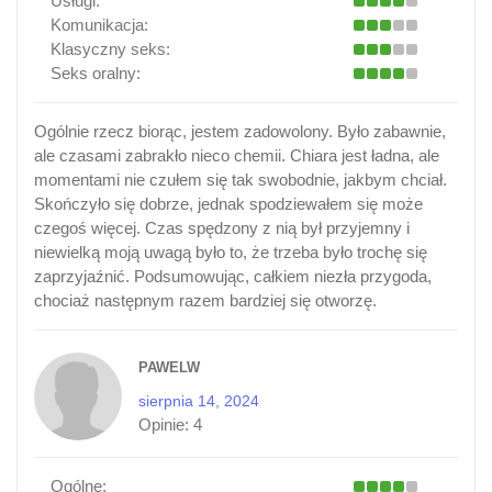
Usługi:
Komunikacja:
Klasyczny seks:
Seks oralny:
Ogólnie rzecz biorąc, jestem zadowolony. Było zabawnie,
ale czasami zabrakło nieco chemii. Chiara jest ładna, ale
momentami nie czułem się tak swobodnie, jakbym chciał.
Skończyło się dobrze, jednak spodziewałem się może
czegoś więcej. Czas spędzony z nią był przyjemny i
niewielką moją uwagą było to, że trzeba było trochę się
zaprzyjaźnić. Podsumowując, całkiem niezła przygoda,
chociaż następnym razem bardziej się otworzę.
PAWELW
sierpnia 14, 2024
Opinie:
4
Ogólne: