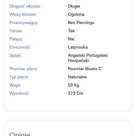
Długość włosów
Długie
Włosy łonowe
Ogolona
Przeszywający
Bez Piercingu
Tatuaż
Tak
Palący
Nie
Etniczność
Latynoska
Języki
Angielski Portugalski
Hiszpański
Rozmiar piersi
Rozmiar Biustu C
Typ piersi
Naturalne
Waga
59 Kg
Wysokość
173 Cm
Opinie