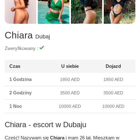
Chiara
Dubaj
Zweryfikowany :
Czas
U siebie
Dojazd
1 Godzina
1850 AED
1850 AED
2 Godziny
3500 AED
3500 AED
1 Noc
10000 AED
10000 AED
Chiara - escort w Dubaju
Cześć! Nazywam się
Chiara
i mam 26 lat. Mieszkam w