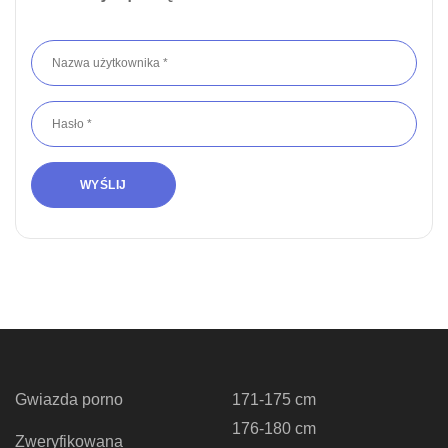
Gwiazda porno
171-175 cm
176-180 cm
Zweryfikowana