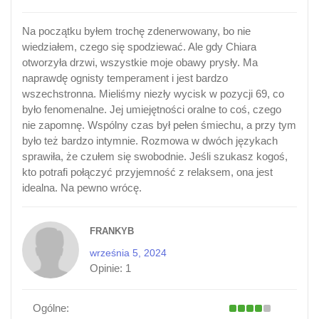
Na początku byłem trochę zdenerwowany, bo nie
wiedziałem, czego się spodziewać. Ale gdy Chiara
otworzyła drzwi, wszystkie moje obawy prysły. Ma
naprawdę ognisty temperament i jest bardzo
wszechstronna. Mieliśmy niezły wycisk w pozycji 69, co
było fenomenalne. Jej umiejętności oralne to coś, czego
nie zapomnę. Wspólny czas był pełen śmiechu, a przy tym
było też bardzo intymnie. Rozmowa w dwóch językach
sprawiła, że czułem się swobodnie. Jeśli szukasz kogoś,
kto potrafi połączyć przyjemność z relaksem, ona jest
idealna. Na pewno wrócę.
FRANKYB
września 5, 2024
Opinie:
1
Ogólne: