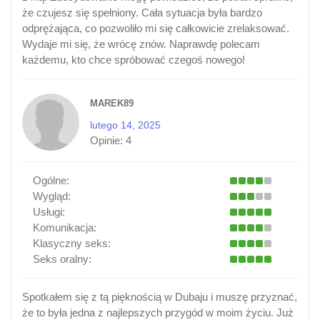
że czujesz się spełniony. Cała sytuacja była bardzo
odprężająca, co pozwoliło mi się całkowicie zrelaksować.
Wydaje mi się, że wrócę znów. Naprawdę polecam
każdemu, kto chce spróbować czegoś nowego!
MAREK89
lutego 14, 2025
Opinie:
4
Ogólne:
Wygląd:
Usługi:
Komunikacja:
Klasyczny seks:
Seks oralny:
Spotkałem się z tą pięknością w Dubaju i muszę przyznać,
że to była jedna z najlepszych przygód w moim życiu. Już