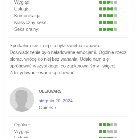
Wygląd:
Usługi:
Komunikacja:
Klasyczny seks:
Seks oralny:
Spotkałem się z nią i to była świetna zabawa.
Doświadczenie było naładowane emocjami. Ogólnie rzecz
biorąc, wrócę do niej bez wahania. Udało nam się
spróbować wszystkiego, co zaplanowaliśmy i więcej.
Zdecydowanie warto spróbować.
OLEKWARS
sierpnia 20, 2024
Opinie:
7
Ogólne:
Wygląd: