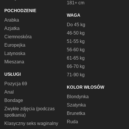
181+ cm
POCHODZENIE
WAGA
Arabka
Do 45 kg
Azjatka
46-50 kg
Ciemnoskóra
51-55 kg
Europejka
56-60 kg
Latynoska
61-65 kg
Mieszana
66-70 kg
USŁUGI
71-90 kg
Pozycja 69
KOLOR WŁOSÓW
Anal
Blondynka
Bondage
Szatynka
Zwykłe zdjęcia (podczas
Brunetka
spotkania)
Ruda
Klasyczny seks waginalny