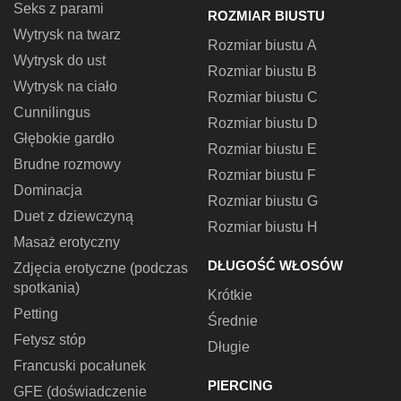
Seks z parami
ROZMIAR BIUSTU
Wytrysk na twarz
Rozmiar biustu A
Wytrysk do ust
Rozmiar biustu B
Wytrysk na ciało
Rozmiar biustu C
Cunnilingus
Rozmiar biustu D
Głębokie gardło
Rozmiar biustu E
Brudne rozmowy
Rozmiar biustu F
Dominacja
Rozmiar biustu G
Duet z dziewczyną
Rozmiar biustu H
Masaż erotyczny
DŁUGOŚĆ WŁOSÓW
Zdjęcia erotyczne (podczas
spotkania)
Krótkie
Petting
Średnie
Fetysz stóp
Długie
Francuski pocałunek
PIERCING
GFE (doświadczenie