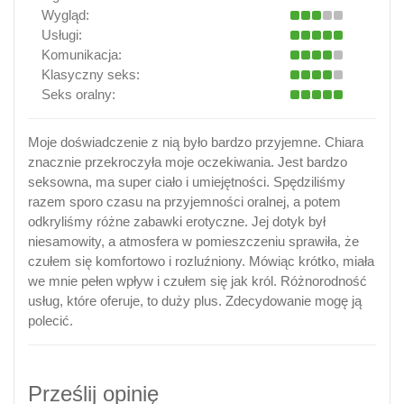
Wygląd:
Usługi:
Komunikacja:
Klasyczny seks:
Seks oralny:
Moje doświadczenie z nią było bardzo przyjemne. Chiara
znacznie przekroczyła moje oczekiwania. Jest bardzo
seksowna, ma super ciało i umiejętności. Spędziliśmy
razem sporo czasu na przyjemności oralnej, a potem
odkryliśmy różne zabawki erotyczne. Jej dotyk był
niesamowity, a atmosfera w pomieszczeniu sprawiła, że
czułem się komfortowo i rozluźniony. Mówiąc krótko, miała
we mnie pełen wpływ i czułem się jak król. Różnorodność
usług, które oferuje, to duży plus. Zdecydowanie mogę ją
polecić.
Prześlij opinię