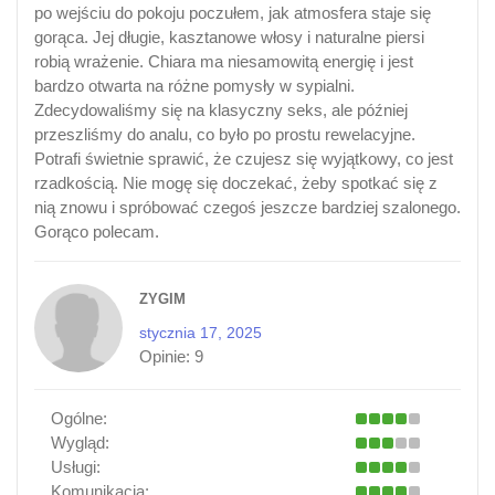
po wejściu do pokoju poczułem, jak atmosfera staje się
gorąca. Jej długie, kasztanowe włosy i naturalne piersi
robią wrażenie. Chiara ma niesamowitą energię i jest
bardzo otwarta na różne pomysły w sypialni.
Zdecydowaliśmy się na klasyczny seks, ale później
przeszliśmy do analu, co było po prostu rewelacyjne.
Potrafi świetnie sprawić, że czujesz się wyjątkowy, co jest
rzadkością. Nie mogę się doczekać, żeby spotkać się z
nią znowu i spróbować czegoś jeszcze bardziej szalonego.
Gorąco polecam.
ZYGIM
stycznia 17, 2025
Opinie:
9
Ogólne:
Wygląd:
Usługi:
Komunikacja: