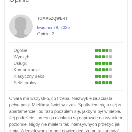
TOMASZQWERT
kwietnia 29, 2025
Opinie:
2
Ogólne:
Wygląd:
Usługi:
Komunikacja:
Klasyczny seks:
Seks oralny:
Chiara ma wszystko, co trzeba. Niezwykle biuściasta i
pełna pasji. Mieliśmy świetny czas. Spotkałem się u niej w
apartamencie i od razu poczułem się, jakbym był w niebie.
Jej podejście i precyzja działania są naprawdę na wysokim
poziomie. Nigdy nie miałem tak intensywnych przeżyć jak
z nią. Zdecydowanie mogę powiedzieć, że potrafi sprawić,