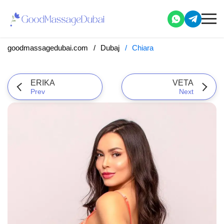
goodmassagedubai.com
Dubaj
Chiara
ERIKA
VETA
Prev
Next