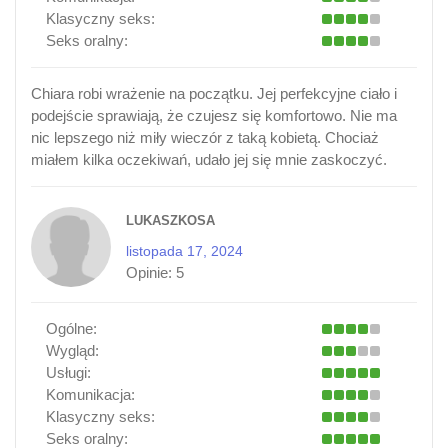
Klasyczny seks:
Seks oralny:
Chiara robi wrażenie na początku. Jej perfekcyjne ciało i
podejście sprawiają, że czujesz się komfortowo. Nie ma
nic lepszego niż miły wieczór z taką kobietą. Chociaż
miałem kilka oczekiwań, udało jej się mnie zaskoczyć.
LUKASZKOSA
listopada 17, 2024
Opinie:
5
Ogólne:
Wygląd:
Usługi:
Komunikacja:
Klasyczny seks:
Seks oralny: