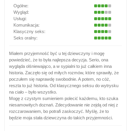
Ogólne:
Wygląd:
Usługi:
Komunikacja:
Klasyczny seks:
Seks oralny:
Miałem przyjemność być u tej dziewczyny i mogę
powiedzieć, że to była najlepsza decyzja. Serio, ona
wygląda olśniewająco, a w sypialni to już całkiem inna
historia. Zaczęło się od miłych rozmów, które sprawiły, że
poczułem się naprawdę swobodnie. A potem, no cóż,
reszta to już historia. Od klasycznego seksu do wytrysku
na ciało – było wszystko.
Mogę z czystym sumieniem polecić każdemu, kto szuka
niesamowitych doznań. Zdecydowanie nie zejdą od niej z
rozczarowaniem, bo potrafi zaskoczyć. Myślę, że to
będzie moja stała dziewczyna do takich przyjemności.