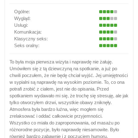
Ogólne:
Wygląd:
Usługi:
Komunikacja:
Klasyczny seks:
Seks oralny:
To była moja pierwsza wizyta i naprawdę nie żałuję.
Umówiłem się z tą dziewczyną na spotkanie, a już po
chwili poczułem, że nie będę chciał wyjść. Jej umiejętności
w sypialni są naprawdę na wysokim poziomie. To, co ona
potrafi zrobić z ciałem, jest nie do opisania. Przed
spotkaniem wydawało mi się, że trochę się stresuję, ale jak
tylko otworzyłem drzwi, wszystkie obawy zniknęły.
Atmosfera była bardzo luźna, więc mogłem się
zrelaksować i oddać całkowicie przyjemności.
Wszystko co miała do zaproponowania, od masażu po
różnorodne pozycje, było naprawdę niesamowite. Było
również bardzo zabawnie i z poczuciem humoru.