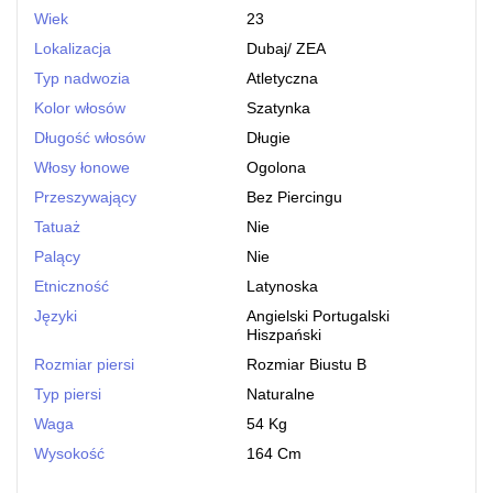
Wiek
23
Lokalizacja
Dubaj
/
ZEA
Typ nadwozia
Atletyczna
Kolor włosów
Szatynka
Długość włosów
Długie
Włosy łonowe
Ogolona
Przeszywający
Bez Piercingu
Tatuaż
Nie
Palący
Nie
Etniczność
Latynoska
Języki
Angielski Portugalski
Hiszpański
Rozmiar piersi
Rozmiar Biustu B
Typ piersi
Naturalne
Waga
54 Kg
Wysokość
164 Cm