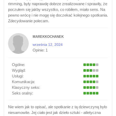
rimming, były naprawdę dobrze zrealizowane i sprawiły, że
poczułem się jakby wszystko, co robiłem, miało sens. Na
pewno wrócę i nie mogę się doczekać kolejnego spotkania.
Zdecydowanie polecam.
MAREKKOCHANEK
września 12, 2024
Opinie:
1
Ogólne:
Wygląd:
Usługi:
Komunikacja:
Klasyczny seks:
Seks oralny:
Nie wiem jak to opisać, ale spotkanie z tą dziewczyną było
niesamowite. Jej ciało jest jak dzieło sztuki - atletyczna