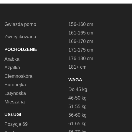
Gwiazda porno
156-160 cm
161-165 cm
Zweryfikowana
166-170 cm
POCHODZENIE
171-175 cm
176-180 cm
Arabka
181+ cm
Azjatka
Ciemnoskóra
WAGA
Europejka
Do 45 kg
Latynoska
46-50 kg
Mieszana
51-55 kg
USŁUGI
56-60 kg
61-65 kg
Pozycja 69