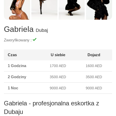
Gabriela
Dubaj
Zweryfikowany :
Czas
U siebie
Dojazd
1 Godzina
1700 AED
1600 AED
2 Godziny
3500 AED
3500 AED
1 Noc
9000 AED
9000 AED
Gabriela - profesjonalna eskortka z
Dubaju