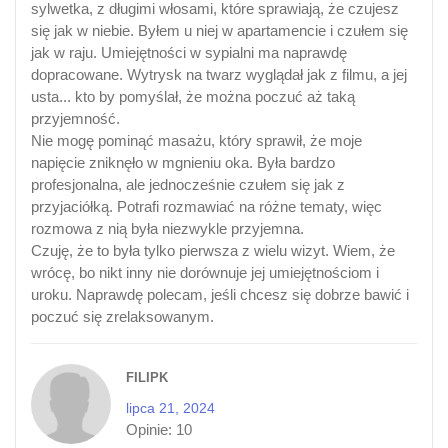
sylwetka, z długimi włosami, które sprawiają, że czujesz
się jak w niebie. Byłem u niej w apartamencie i czułem się
jak w raju. Umiejętności w sypialni ma naprawdę
dopracowane. Wytrysk na twarz wyglądał jak z filmu, a jej
usta... kto by pomyślał, że można poczuć aż taką
przyjemność.
Nie mogę pominąć masażu, który sprawił, że moje
napięcie zniknęło w mgnieniu oka. Była bardzo
profesjonalna, ale jednocześnie czułem się jak z
przyjaciółką. Potrafi rozmawiać na różne tematy, więc
rozmowa z nią była niezwykle przyjemna.
Czuję, że to była tylko pierwsza z wielu wizyt. Wiem, że
wrócę, bo nikt inny nie dorównuje jej umiejętnościom i
uroku. Naprawdę polecam, jeśli chcesz się dobrze bawić i
poczuć się zrelaksowanym.
FILIPK
lipca 21, 2024
Opinie:
10