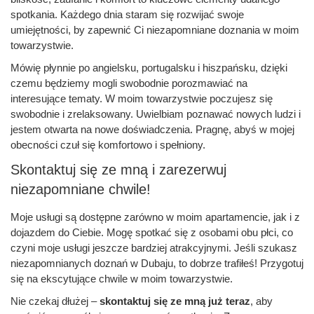
spotkania. Każdego dnia staram się rozwijać swoje
umiejętności, by zapewnić Ci niezapomniane doznania w moim
towarzystwie.
Mówię płynnie po angielsku, portugalsku i hiszpańsku, dzięki
czemu będziemy mogli swobodnie porozmawiać na
interesujące tematy. W moim towarzystwie poczujesz się
swobodnie i zrelaksowany. Uwielbiam poznawać nowych ludzi i
jestem otwarta na nowe doświadczenia. Pragnę, abyś w mojej
obecności czuł się komfortowo i spełniony.
Skontaktuj się ze mną i zarezerwuj
niezapomniane chwile!
Moje usługi są dostępne zarówno w moim apartamencie, jak i z
dojazdem do Ciebie. Mogę spotkać się z osobami obu płci, co
czyni moje usługi jeszcze bardziej atrakcyjnymi. Jeśli szukasz
niezapomnianych doznań w Dubaju, to dobrze trafiłeś! Przygotuj
się na ekscytujące chwile w moim towarzystwie.
Nie czekaj dłużej –
skontaktuj się ze mną już teraz
, aby