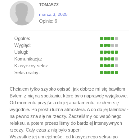
TOMASZZ
marca 3, 2025
Opinie:
6
Ogólne:
Wygląd:
Usługi:
Komunikacja:
Klasyczny seks:
Seks oralny:
Chciałem tylko szybko opisać, jak dobrze mi się bawiłem.
Byłem z nią na spotkaniu, które było naprawdę wyjątkowe.
Od momentu przyjścia do jej apartamentu, czułem się
wygodnie. Po prostu luźna atmosfera. A co do jej talentów -
na pewno zna się na rzeczy. Zaczęliśmy od wspólnego
relaksu, a potem przeszliśmy do bardziej intensywnych
rzeczy. Cały czas z nią było super!
Wszystkie jej umiejętności, od klasycznego seksu po