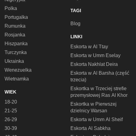
Polka
TAGI
Portugalka
Blog
Rumunka
Rosjanka
LINKI
Hiszpanka
Eskorta w Al Ttay
Turczynka
Eskorta w Umm Eselay
Ukrainka
Eskorta Nakhlat Deira
Wenezuelka
Eskorta w Al Barsha (część
Wietnamka
trzecia)
Eskortka w Trzeciej strefie
WIEK
przemysłowej Ras Al Khor
18-20
Eskortka w Pierwszej
21-25
dzielnicy Warsan
26-29
Eskorta w Umm Al Sheif
30-39
Eskorta Al Sabkha