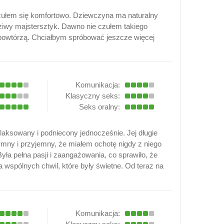
poczułem się komfortowo. Dziewczyna ma naturalny
wdziwy majstersztyk. Dawno nie czułem takiego
 powtórzą. Chciałbym spróbować jeszcze więcej
Komunikacja:
Klasyczny seks:
Seks oralny:
aksowany i podniecony jednocześnie. Jej długie
tymny i przyjemny, że miałem ochotę nigdy z niego
ła pełna pasji i zaangażowania, co sprawiło, że
a wspólnych chwil, które były świetne. Od teraz na
Komunikacja: