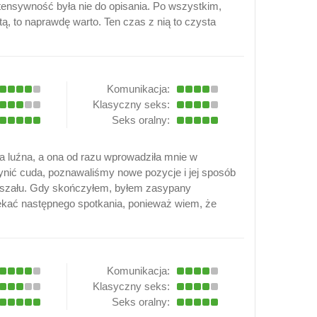
ntensywność była nie do opisania. Po wszystkim,
ytą, to naprawdę warto. Ten czas z nią to czysta
Komunikacja:
Klasyczny seks:
Seks oralny:
 luźna, a ona od razu wprowadziła mnie w
ynić cuda, poznawaliśmy nowe pozycje i jej sposób
do szału. Gdy skończyłem, byłem zasypany
ekać następnego spotkania, ponieważ wiem, że
Komunikacja:
Klasyczny seks:
Seks oralny: