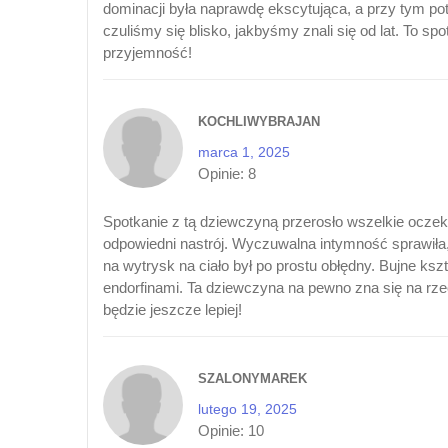
dominacji była naprawdę ekscytująca, a przy tym pot
czuliśmy się blisko, jakbyśmy znali się od lat. To sp
przyjemność!
KOCHLIWYBRAJAN
marca 1, 2025
Opinie:
8
Spotkanie z tą dziewczyną przerosło wszelkie ocze
odpowiedni nastrój. Wyczuwalna intymność sprawiła,
na wytrysk na ciało był po prostu obłędny. Bujne k
endorfinami. Ta dziewczyna na pewno zna się na rz
będzie jeszcze lepiej!
SZALONYMAREK
lutego 19, 2025
Opinie:
10