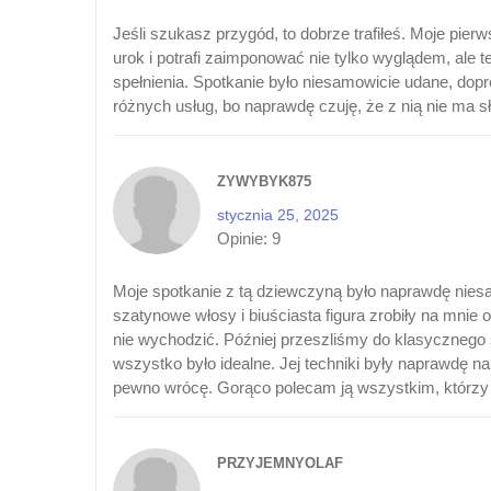
Jeśli szukasz przygód, to dobrze trafiłeś. Moje pie
urok i potrafi zaimponować nie tylko wyglądem, ale 
spełnienia. Spotkanie było niesamowicie udane, dop
różnych usług, bo naprawdę czuję, że z nią nie ma
ZYWYBYK875
stycznia 25, 2025
Opinie:
9
Moje spotkanie z tą dziewczyną było naprawdę nies
szatynowe włosy i biuściasta figura zrobiły na mnie
nie wychodzić. Później przeszliśmy do klasycznego 
wszystko było idealne. Jej techniki były naprawdę na
pewno wrócę. Gorąco polecam ją wszystkim, którzy
PRZYJEMNYOLAF