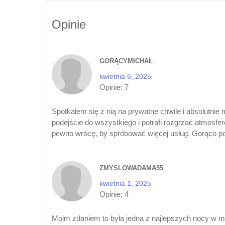
Opinie
GORĄCYMICHAŁ
kwietnia 6, 2025
Opinie:
7
Spotkałem się z nią na prywatne chwile i absolutnie
podejście do wszystkiego i potrafi rozgrzać atmosfe
pewno wrócę, by spróbować więcej usług. Gorąco p
ZMYSLOWADAMA55
kwietnia 1, 2025
Opinie:
4
Moim zdaniem to była jedna z najlepszych nocy w mo