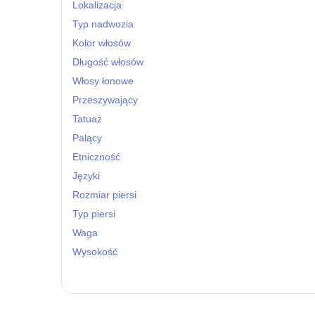
Lokalizacja
Typ nadwozia
Kolor włosów
Długość włosów
Włosy łonowe
Przeszywający
Tatuaż
Palący
Etniczność
Języki
Rozmiar piersi
Typ piersi
Waga
Wysokość