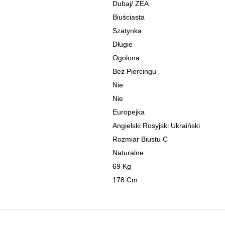
Dubaj
/
ZEA
Biuściasta
Szatynka
Długie
Ogolona
Bez Piercingu
Nie
Nie
Europejka
Angielski Rosyjski Ukraiński
Rozmiar Biustu C
Naturalne
69 Kg
178 Cm