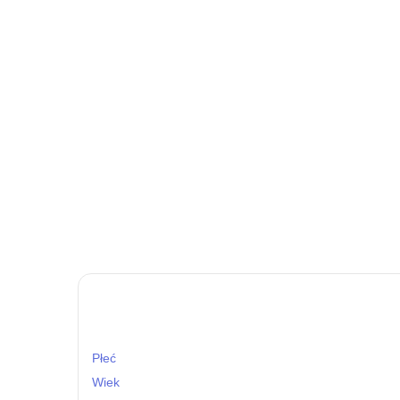
Płeć
Wiek