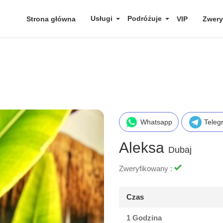
Usługi
Podróżuje
Strona główna
VIP
Zwery
Whatsapp
Teleg
Aleksa
Dubaj
Zweryfikowany :
Czas
1 Godzina