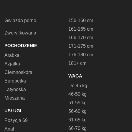
Gwiazda porno
156-160 cm
161-165 cm
Zweryfikowana
166-170 cm
POCHODZENIE
171-175 cm
176-180 cm
Arabka
181+ cm
Azjatka
Ciemnoskóra
WAGA
Europejka
Do 45 kg
Latynoska
46-50 kg
Mieszana
51-55 kg
USŁUGI
56-60 kg
61-65 kg
Pozycja 69
66-70 kg
Anal