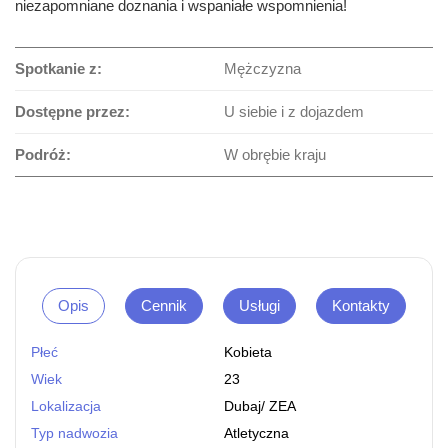
niezapomniane doznania i wspaniałe wspomnienia!
Spotkanie z:
Mężczyzna
Dostępne przez:
U siebie i z dojazdem
Podróż:
W obrębie kraju
Opis
Cennik
Usługi
Kontakty
Płeć
Kobieta
Wiek
23
Lokalizacja
Dubaj
/
ZEA
Typ nadwozia
Atletyczna