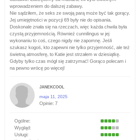
wprowadzeniem do dalszej zabawy.
Nie sądziłem, że seks ze swoją parą może być tak gorący.
Jej umiejętności w pozycji 69 były nie do opisania.
Doskonale znała się na rzeczach, więc każda chwila była
czystą przyjemnością. Również cunnilingus w jej
wykonaniu to coś, czego nigdy nie zapomnę. Jeśli
szukasz kogoś, kto zapewni nie tylko przyjemność, ale też
świetną atmosferę, to Katie jest strzałem w dziesiątkę.
Gdyby tylko czas mógł się zatrzymać! Gorąco polecam i
na pewno wrócę po więcej!
JANEKCOOL
maja 11, 2025
Opinie:
7
Ogólne:
Wygląd:
Usługi: