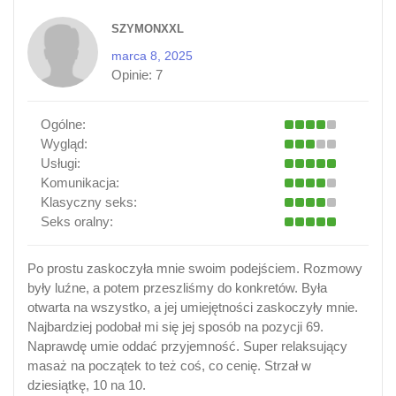
SZYMONXXL
marca 8, 2025
Opinie:
7
Ogólne:
Wygląd:
Usługi:
Komunikacja:
Klasyczny seks:
Seks oralny:
Po prostu zaskoczyła mnie swoim podejściem. Rozmowy
były luźne, a potem przeszliśmy do konkretów. Była
otwarta na wszystko, a jej umiejętności zaskoczyły mnie.
Najbardziej podobał mi się jej sposób na pozycji 69.
Naprawdę umie oddać przyjemność. Super relaksujący
masaż na początek to też coś, co cenię. Strzał w
dziesiątkę, 10 na 10.