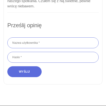
naszego spotkania. Czułem się z nią świetnie, pewnie
wrócę niebawem.
Prześlij opinię