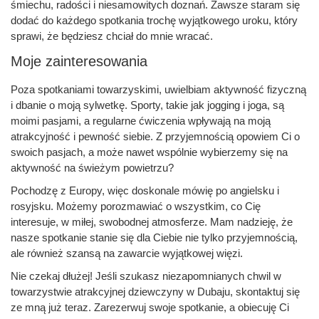
śmiechu, radości i niesamowitych doznań. Zawsze staram się
dodać do każdego spotkania trochę wyjątkowego uroku, który
sprawi, że będziesz chciał do mnie wracać.
Moje zainteresowania
Poza spotkaniami towarzyskimi, uwielbiam aktywność fizyczną
i dbanie o moją sylwetkę. Sporty, takie jak jogging i joga, są
moimi pasjami, a regularne ćwiczenia wpływają na moją
atrakcyjność i pewność siebie. Z przyjemnością opowiem Ci o
swoich pasjach, a może nawet wspólnie wybierzemy się na
aktywność na świeżym powietrzu?
Pochodzę z Europy, więc doskonale mówię po angielsku i
rosyjsku. Możemy porozmawiać o wszystkim, co Cię
interesuje, w miłej, swobodnej atmosferze. Mam nadzieję, że
nasze spotkanie stanie się dla Ciebie nie tylko przyjemnością,
ale również szansą na zawarcie wyjątkowej więzi.
Nie czekaj dłużej! Jeśli szukasz niezapomnianych chwil w
towarzystwie atrakcyjnej dziewczyny w Dubaju, skontaktuj się
ze mną już teraz. Zarezerwuj swoje spotkanie, a obiecuję Ci