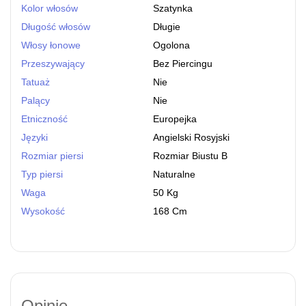
Kolor włosów
Szatynka
Długość włosów
Długie
Włosy łonowe
Ogolona
Przeszywający
Bez Piercingu
Tatuaż
Nie
Palący
Nie
Etniczność
Europejka
Języki
Angielski Rosyjski
Rozmiar piersi
Rozmiar Biustu B
Typ piersi
Naturalne
Waga
50 Kg
Wysokość
168 Cm
Opinie