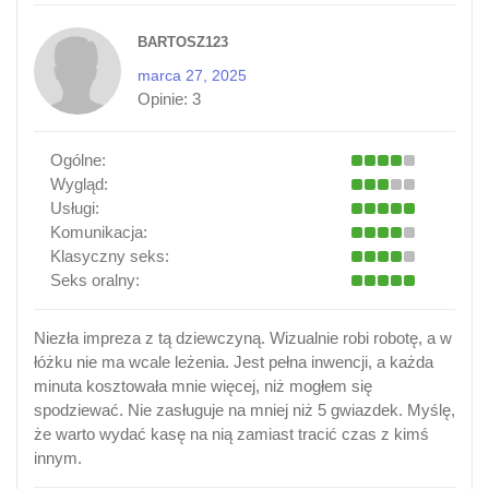
BARTOSZ123
marca 27, 2025
Opinie:
3
Ogólne:
Wygląd:
Usługi:
Komunikacja:
Klasyczny seks:
Seks oralny:
Niezła impreza z tą dziewczyną. Wizualnie robi robotę, a w
łóżku nie ma wcale leżenia. Jest pełna inwencji, a każda
minuta kosztowała mnie więcej, niż mogłem się
spodziewać. Nie zasługuje na mniej niż 5 gwiazdek. Myślę,
że warto wydać kasę na nią zamiast tracić czas z kimś
innym.