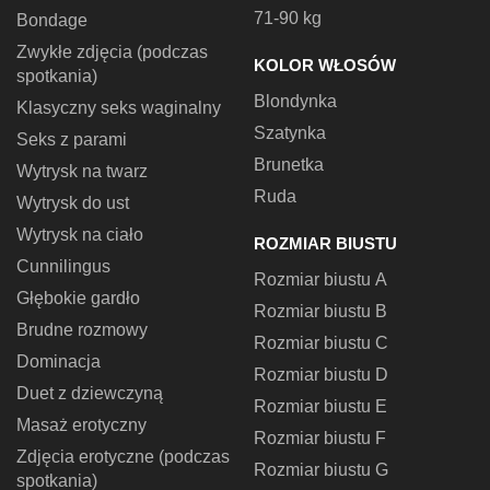
71-90 kg
Bondage
Zwykłe zdjęcia (podczas
KOLOR WŁOSÓW
spotkania)
Blondynka
Klasyczny seks waginalny
Szatynka
Seks z parami
Brunetka
Wytrysk na twarz
Ruda
Wytrysk do ust
Wytrysk na ciało
ROZMIAR BIUSTU
Cunnilingus
Rozmiar biustu A
Głębokie gardło
Rozmiar biustu B
Brudne rozmowy
Rozmiar biustu C
Dominacja
Rozmiar biustu D
Duet z dziewczyną
Rozmiar biustu E
Masaż erotyczny
Rozmiar biustu F
Zdjęcia erotyczne (podczas
Rozmiar biustu G
spotkania)