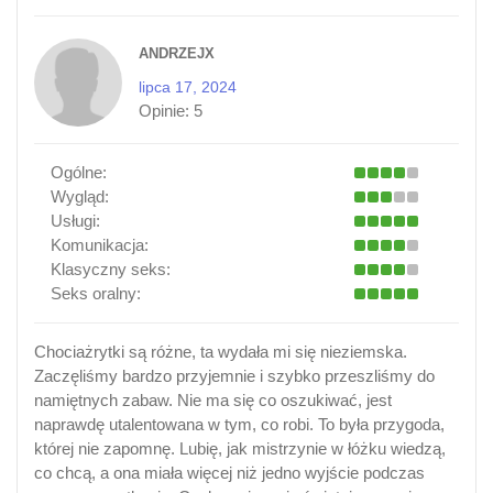
ANDRZEJX
lipca 17, 2024
Opinie:
5
Ogólne:
Wygląd:
Usługi:
Komunikacja:
Klasyczny seks:
Seks oralny:
Chociażrytki są różne, ta wydała mi się nieziemska.
Zaczęliśmy bardzo przyjemnie i szybko przeszliśmy do
namiętnych zabaw. Nie ma się co oszukiwać, jest
naprawdę utalentowana w tym, co robi. To była przygoda,
której nie zapomnę. Lubię, jak mistrzynie w łóżku wiedzą,
co chcą, a ona miała więcej niż jedno wyjście podczas