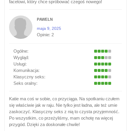
facetowi, który chce spróbować czegoś nowego!
PAWELN
maja 9, 2025
Opinie:
2
Ogólne:
Wygląd:
Usługi:
Komunikacja:
Klasyczny seks:
Seks oralny:
Katie ma coś w sobie, co przyciąga. Na spotkaniu czułem
się właściwie jak w raju. Nie tylko jest ładna, ale też umie
zaskoczyć. Klasyczny seks z nią to czysta przyjemność.
Po wszystkim, co przeżyliśmy, mam ochotę na więcej
przygód. Dzięki za doskonałe chwile!