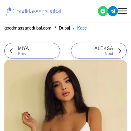
goodmassagedubai.com
Dubaj
Katie
MIYA
ALEKSA
Prev
Next