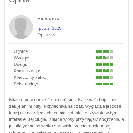
MAREK1987
lipca 2, 2025
Opinie:
8
Ogólne:
Wygląd:
Usługi:
Komunikacja:
Klasyczny seks:
Seks oralny:
Miałem przyjemność spotkać się z Katie w Dubaju i nie
żałuję ani minuty. Przyjechała na czas, wyglądała jeszcze
lepiej niż na zdjęciach, co nie jest takie oczywiste w tym
interesie. Jej długie, lśniące włosy przyciągały spojrzenia, a
jej atletyczna sylwetka sprawiała, że nie mogłem się
odstawić. Zaczęliśmy od masażu, co było świetnym