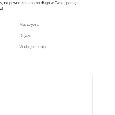
, na pewno zostaną na długo w Twojej pamięci.
z!
Mężczyzna
Dojazd
W obrębie kraju