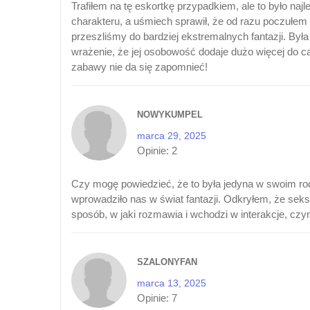
Trafiłem na tę eskortkę przypadkiem, ale to było naj
charakteru, a uśmiech sprawił, że od razu poczułem 
przeszliśmy do bardziej ekstremalnych fantazji. Był
wrażenie, że jej osobowość dodaje dużo więcej do cał
zabawy nie da się zapomnieć!
NOWYKUMPEL
marca 29, 2025
Opinie:
2
Czy mogę powiedzieć, że to była jedyna w swoim rod
wprowadziło nas w świat fantazji. Odkryłem, że sek
sposób, w jaki rozmawia i wchodzi w interakcje, cz
SZALONYFAN
marca 13, 2025
Opinie:
7