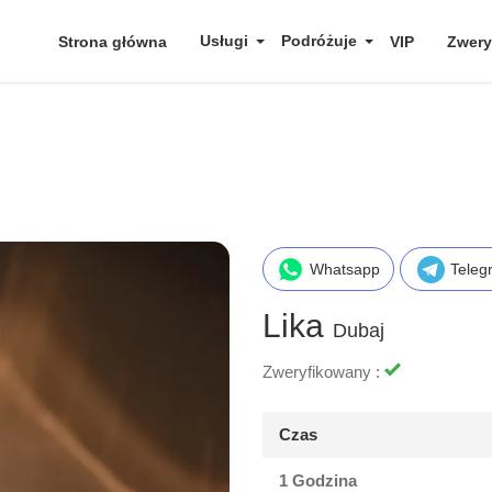
Usługi
Podróżuje
Strona główna
VIP
Zwery
Whatsapp
Teleg
Lika
Dubaj
Zweryfikowany :
Czas
1 Godzina