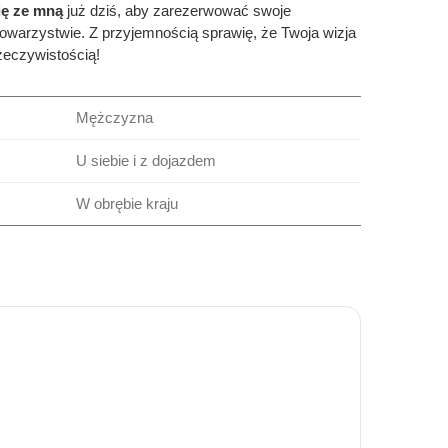
ię ze mną
już dziś, aby zarezerwować swoje
owarzystwie. Z przyjemnością sprawię, że Twoja wizja
rzeczywistością!
Mężczyzna
U siebie i z dojazdem
W obrębie kraju