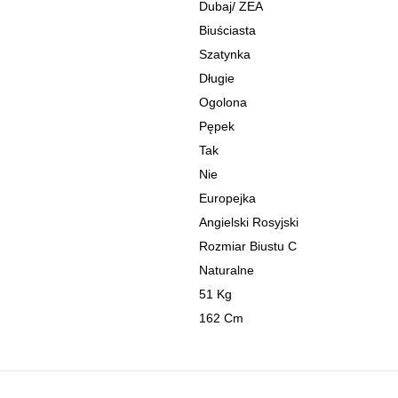
Dubaj
/
ZEA
Biuściasta
Szatynka
Długie
Ogolona
Pępek
Tak
Nie
Europejka
Angielski Rosyjski
Rozmiar Biustu C
Naturalne
51 Kg
162 Cm