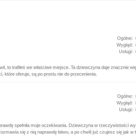
Ogólne:
Wygląd:
Usługi:
il, to trafiłeś we właściwe miejsce. Ta dziewczyna daje znacznie wię
 które oferuje, są po prostu nie do przecenienia.
Ogólne:
Wygląd:
Usługi:
prawdę spełniła moje oczekiwania. Dziewczyna w rzeczywistości wygl
ozmawia się z nią naprawdę łatwo, a po chwili już czujesz się jak w 