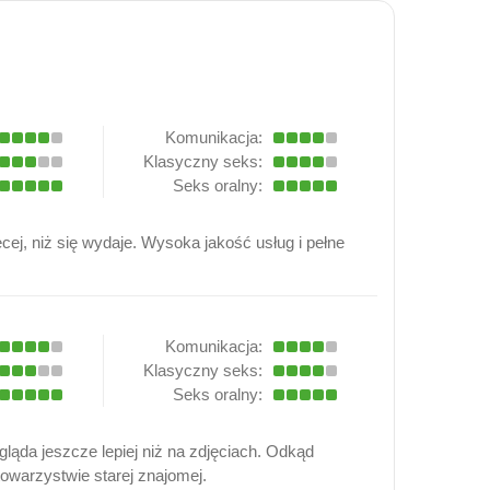
Komunikacja:
Klasyczny seks:
Seks oralny:
cej, niż się wydaje. Wysoka jakość usług i pełne
Komunikacja:
Klasyczny seks:
Seks oralny:
ąda jeszcze lepiej niż na zdjęciach. Odkąd
towarzystwie starej znajomej.