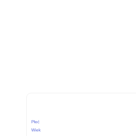
Płeć
Wiek