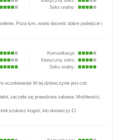
Klasyczny seks:
Seks oralny:
wolenie. Poza tym, warto docenić dobre podejście i
Komunikacja:
Klasyczny seks:
Seks oralny:
e oczekiwania! W tej dziewczynie jest coś
pialni, zaczęła się prawdziwa zabawa. Możliwości,
Jeśli szukasz kogoś, kto dostarczy Ci