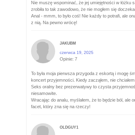
Nie muszę wspominać, że jej umiejętności w łóżku 
zrobiła to tak zawodowo, że nie mogłem się doczekać
Anal - mmm, to było coś! Nie każdy to potrafi, ale 
z nią. Na pewno wrócę!
JAKUBM
czerwca 19, 2025
Opinie:
7
To była moja pierwsza przygoda z eskortą i mogę śm
koncert przyjemności. Kiedy zacząłem, nie chciałem,
Seks oralny bez prezerwatywy to czysta przyjemność,
niesamowite.
Wracając do analu, myślałem, że to będzie ból, ale o
facet, który zna się na rzeczy!
OLDGUY1