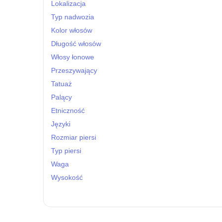
Lokalizacja
Typ nadwozia
Kolor włosów
Długość włosów
Włosy łonowe
Przeszywający
Tatuaż
Palący
Etniczność
Języki
Rozmiar piersi
Typ piersi
Waga
Wysokość