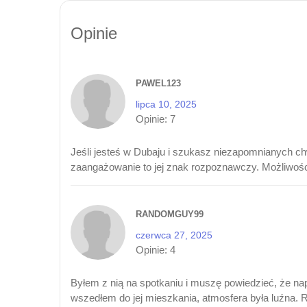
Opinie
PAWEL123
lipca 10, 2025
Opinie:
7
Jeśli jesteś w Dubaju i szukasz niezapomnianych chw
zaangażowanie to jej znak rozpoznawczy. Możliwości,
RANDOMGUY99
czerwca 27, 2025
Opinie:
4
Byłem z nią na spotkaniu i muszę powiedzieć, że na
wszedłem do jej mieszkania, atmosfera była luźna. R