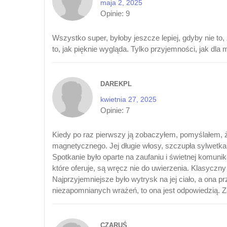
maja 2, 2025
Opinie:
9
Wszystko super, byłoby jeszcze lepiej, gdyby nie to,
to, jak pięknie wygląda. Tylko przyjemności, jak dla m
DAREKPL
kwietnia 27, 2025
Opinie:
7
Kiedy po raz pierwszy ją zobaczyłem, pomyślałem, ż
magnetycznego. Jej długie włosy, szczupła sylwetka.
Spotkanie było oparte na zaufaniu i świetnej komunik
które oferuje, są wręcz nie do uwierzenia. Klasycz
Najprzyjemniejsze było wytrysk na jej ciało, a ona 
niezapomnianych wrażeń, to ona jest odpowiedzią.
CZARUŚ