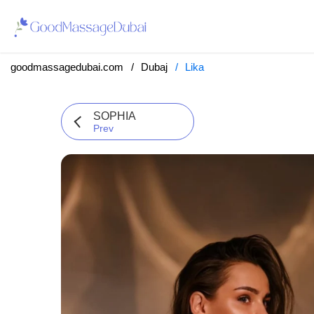
goodmassagedubai.com
Dubaj
Lika
SOPHIA
Prev