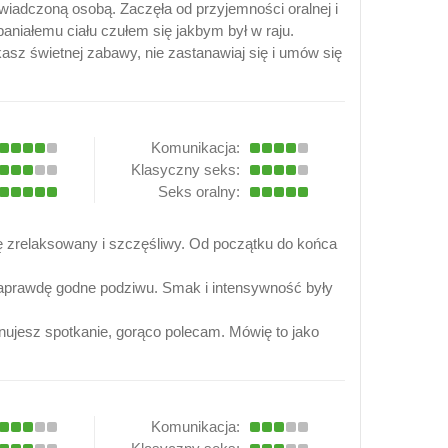
iadczoną osobą. Zaczęła od przyjemności oralnej i
aniałemu ciału czułem się jakbym był w raju.
kasz świetnej zabawy, nie zastanawiaj się i umów się
Komunikacja:
Klasyczny seks:
Seks oralny:
ię zrelaksowany i szczęśliwy. Od początku do końca
ą naprawdę godne podziwu. Smak i intensywność były
lanujesz spotkanie, gorąco polecam. Mówię to jako
Komunikacja: