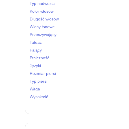
Typ nadwozia
Kolor włosów
Długość włosów
Włosy łonowe
Przeszywający
Tatuaż
Palący
Etniczność
Języki
Rozmiar piersi
Typ piersi
Waga
Wysokość