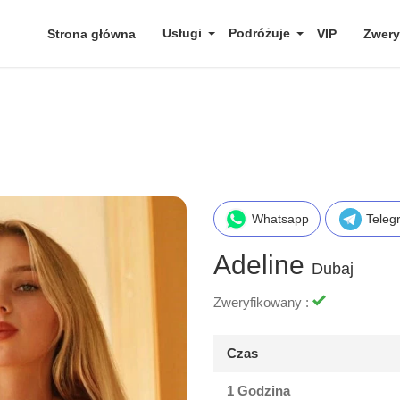
Usługi
Podróżuje
Strona główna
VIP
Zwery
Whatsapp
Teleg
Adeline
Dubaj
Zweryfikowany :
Czas
1 Godzina