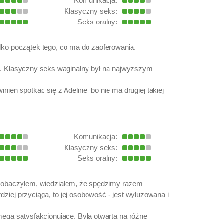
Komunikacja:
Klasyczny seks:
Seks oralny:
ylko początek tego, co ma do zaoferowania.
zji. Klasyczny seks waginalny był na najwyższym
en spotkać się z Adeline, bo nie ma drugiej takiej
Komunikacja:
Klasyczny seks:
Seks oralny:
ą zobaczyłem, wiedziałem, że spędzimy razem
ziej przyciąga, to jej osobowość - jest wyluzowana i
mega satysfakcjonujące. Była otwarta na różne