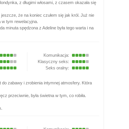
londynka, z długimi włosami, z czasem okazała się
jeszcze, że na koniec czułem się jak król. Już nie
 w tym rewelacyjna.
a minuta spędzona z Adeline była tego warta i na
Komunikacja:
Klasyczny seks:
Seks oralny:
 do zabawy i zrobienia intymnej atmosfery. Która
ęcz przeciwnie, była świetna w tym, co robiła.
m.