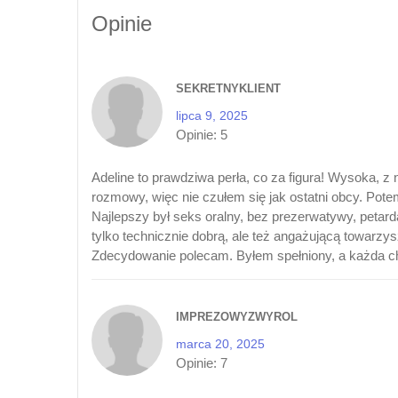
Opinie
SEKRETNYKLIENT
lipca 9, 2025
Opinie:
5
Adeline to prawdziwa perła, co za figura! Wysoka, z
rozmowy, więc nie czułem się jak ostatni obcy. Pot
Najlepszy był seks oralny, bez prezerwatywy, petarda
tylko technicznie dobrą, ale też angażującą towarzysz
Zdecydowanie polecam. Byłem spełniony, a każda chw
IMPREZOWYZWYROL
marca 20, 2025
Opinie:
7