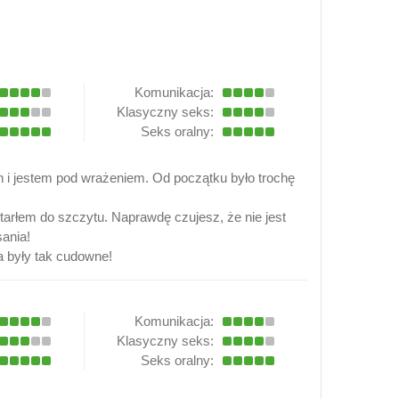
Komunikacja:
Klasyczny seks:
Seks oralny:
in i jestem pod wrażeniem. Od początku było trochę
otarłem do szczytu. Naprawdę czujesz, że nie jest
sania!
a były tak cudowne!
Komunikacja:
Klasyczny seks:
Seks oralny: