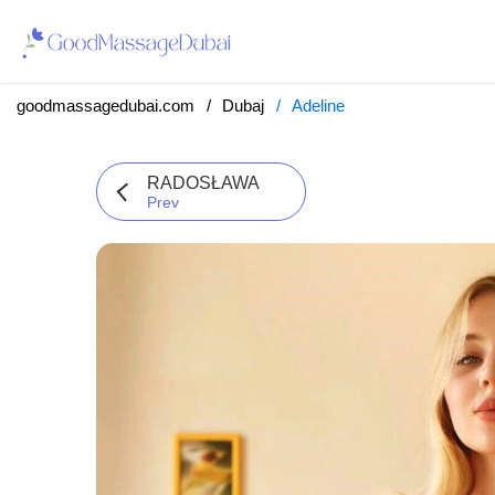
goodmassagedubai.com
Dubaj
Adeline
RADOSŁAWA
Prev