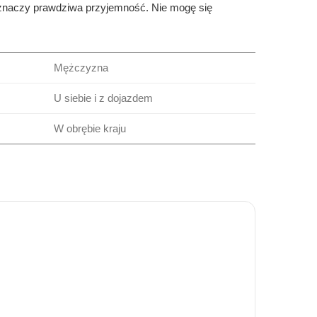
o znaczy prawdziwa przyjemność. Nie mogę się
Mężczyzna
U siebie i z dojazdem
W obrębie kraju