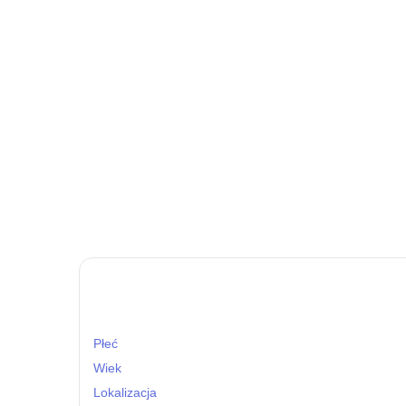
Płeć
Wiek
Lokalizacja