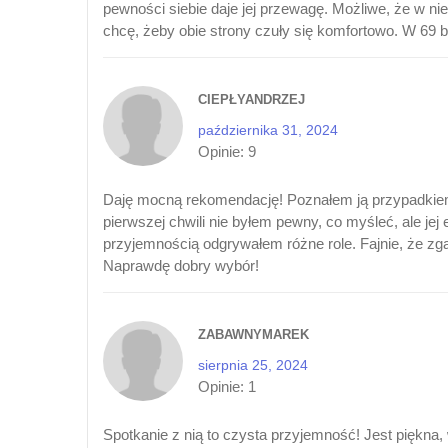
pewności siebie daje jej przewagę. Możliwe, że w ni
chcę, żeby obie strony czuły się komfortowo. W 69 b
CIEPŁYANDRZEJ
października 31, 2024
Opinie:
9
Daję mocną rekomendację! Poznałem ją przypadkiem 
pierwszej chwili nie byłem pewny, co myśleć, ale jej
przyjemnością odgrywałem różne role. Fajnie, że zg
Naprawdę dobry wybór!
ZABAWNYMAREK
sierpnia 25, 2024
Opinie:
1
Spotkanie z nią to czysta przyjemność! Jest piękna, 