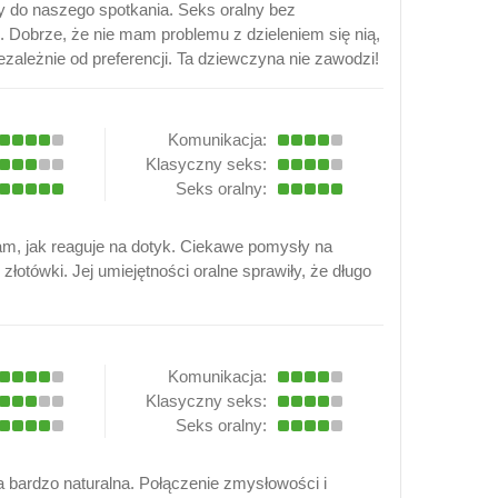
 do naszego spotkania. Seks oralny bez
ie. Dobrze, że nie mam problemu z dzieleniem się nią,
ezależnie od preferencji. Ta dziewczyna nie zawodzi!
Komunikacja:
Klasyczny seks:
Seks oralny:
am, jak reaguje na dotyk. Ciekawe pomysły na
łotówki. Jej umiejętności oralne sprawiły, że długo
Komunikacja:
Klasyczny seks:
Seks oralny:
ła bardzo naturalna. Połączenie zmysłowości i