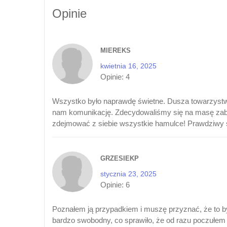
Opinie
MIEREKS
kwietnia 16, 2025
Opinie:
4
Wszystko było naprawdę świetne. Dusza towarzystwa,
nam komunikację. Zdecydowaliśmy się na masę zabaw, 
zdejmować z siebie wszystkie hamulce! Prawdziwy s
GRZESIEKP
stycznia 23, 2025
Opinie:
6
Poznałem ją przypadkiem i muszę przyznać, że to był
bardzo swobodny, co sprawiło, że od razu poczułem 