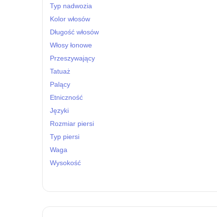
Typ nadwozia
Kolor włosów
Długość włosów
Włosy łonowe
Przeszywający
Tatuaż
Palący
Etniczność
Języki
Rozmiar piersi
Typ piersi
Waga
Wysokość