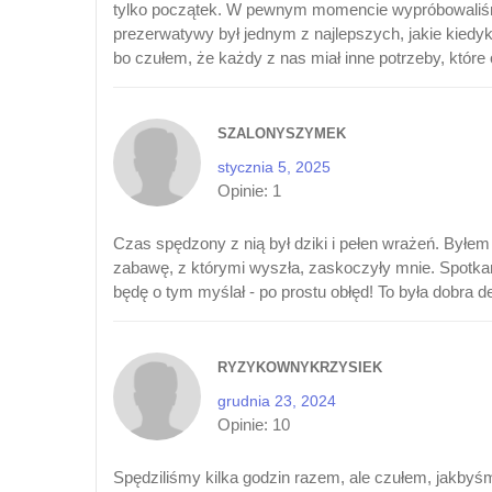
tylko początek. W pewnym momencie wypróbowaliśmy
prezerwatywy był jednym z najlepszych, jakie kiedyko
bo czułem, że każdy z nas miał inne potrzeby, które 
SZALONYSZYMEK
stycznia 5, 2025
Opinie:
1
Czas spędzony z nią był dziki i pełen wrażeń. Byłe
zabawę, z którymi wyszła, zaskoczyły mnie. Spotkanie
będę o tym myślał - po prostu obłęd! To była dobra de
RYZYKOWNYKRZYSIEK
grudnia 23, 2024
Opinie:
10
Spędziliśmy kilka godzin razem, ale czułem, jakbyśmy