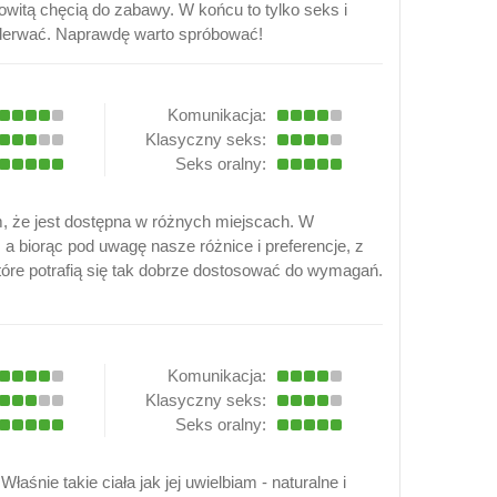
owitą chęcią do zabawy. W końcu to tylko seks i
ę oderwać. Naprawdę warto spróbować!
Komunikacja:
Klasyczny seks:
Seks oralny:
, że jest dostępna w różnych miejscach. W
 a biorąc pod uwagę nasze różnice i preferencje, z
tóre potrafią się tak dobrze dostosować do wymagań.
Komunikacja:
Klasyczny seks:
Seks oralny:
śnie takie ciała jak jej uwielbiam - naturalne i