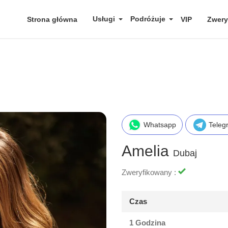
Usługi
Podróżuje
Strona główna
VIP
Zwery
Whatsapp
Teleg
Amelia
Dubaj
Zweryfikowany :
Czas
1 Godzina