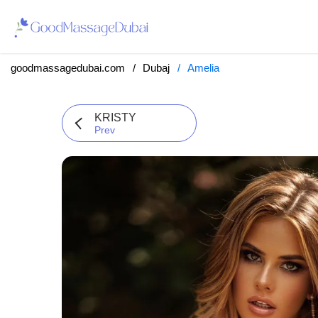
goodmassagedubai.com
Dubaj
Amelia
KRISTY
Prev