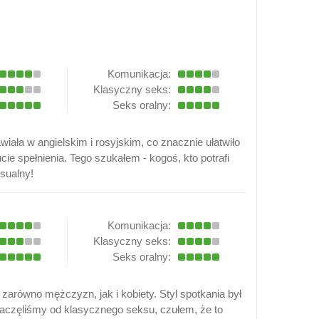
Komunikacja:
Klasyczny seks:
Seks oralny:
ała w angielskim i rosyjskim, co znacznie ułatwiło
e spełnienia. Tego szukałem - kogoś, kto potrafi
sualny!
Komunikacja:
Klasyczny seks:
Seks oralny:
zarówno mężczyzn, jak i kobiety. Styl spotkania był
zaczęliśmy od klasycznego seksu, czułem, że to