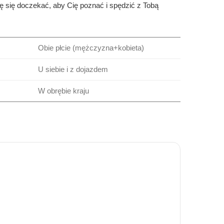
 się doczekać, aby Cię poznać i spędzić z Tobą
Obie płcie (mężczyzna+kobieta)
U siebie i z dojazdem
W obrębie kraju