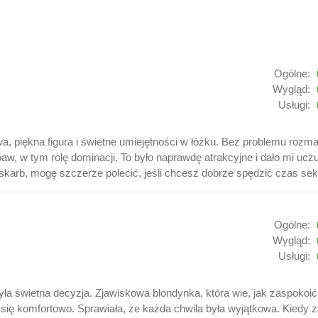
Ogólne:
Wygląd:
Usługi:
 piękna figura i świetne umiejętności w łóżku. Bez problemu rozmawi
w tym rolę dominacji. To było naprawdę atrakcyjne i dało mi uczuci
karb, mogę szczerze polecić, jeśli chcesz dobrze spędzić czas sek
Ogólne:
Wygląd:
Usługi:
a świetna decyzja. Zjawiskowa blondynka, która wie, jak zaspokoić 
się komfortowo. Sprawiała, że każda chwila była wyjątkowa. Kiedy 