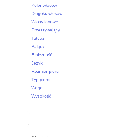
Kolor włosów
Długość włosów
Włosy łonowe
Przeszywający
Tatuaż
Palący
Etniczność
Języki
Rozmiar piersi
Typ piersi
Waga
Wysokość