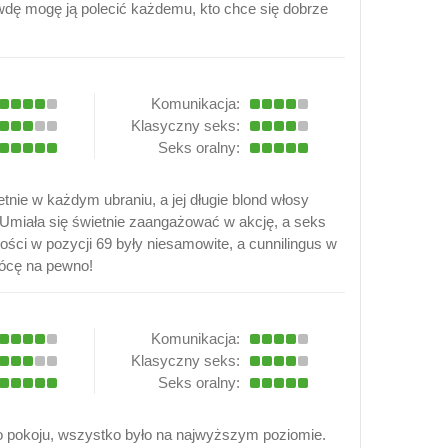
wdę mogę ją polecić każdemu, kto chce się dobrze
Komunikacja:
Klasyczny seks:
Seks oralny:
nie w każdym ubraniu, a jej długie blond włosy
. Umiała się świetnie zaangażować w akcję, a seks
ności w pozycji 69 były niesamowite, a cunnilingus w
rócę na pewno!
Komunikacja:
Klasyczny seks:
Seks oralny:
 pokoju, wszystko było na najwyższym poziomie.