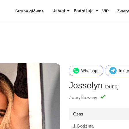
Usługi
Podróżuje
Strona główna
VIP
Zwery
Whatsapp
Teleg
Josselyn
Dubaj
Zweryfikowany :
Czas
1 Godzina