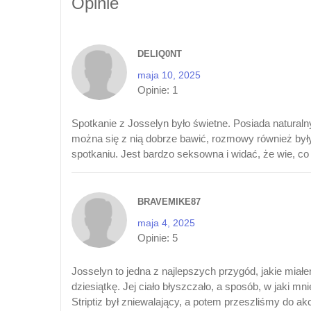
Opinie
DELIQ0NT
maja 10, 2025
Opinie:
1
Spotkanie z Josselyn było świetne. Posiada natural
można się z nią dobrze bawić, rozmowy również były 
spotkaniu. Jest bardzo seksowna i widać, że wie, co
BRAVEMIKE87
maja 4, 2025
Opinie:
5
Josselyn to jedna z najlepszych przygód, jakie miałe
dziesiątkę. Jej ciało błyszczało, a sposób, w jaki 
Striptiz był zniewalający, a potem przeszliśmy do