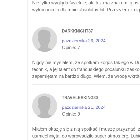
Nie tylko wygląda świetnie, ale też ma znakomitą os
wykonaniu to dla mnie absolutny hit. Przeżyłem z n
DARKKNIGHT87
października 26, 2024
Opinie:
7
Nigdy nie myślałem, że spotkam kogoś takiego w Dub
technik, a jej talent do francuskiego pocałunku zaskoc
zapamiętam na bardzo długo. Wiem, że wrócę wkrót
TRAVELERKING30
października 21, 2024
Opinie:
9
Miałem okazję się z nią spotkać i muszę przyznać, ż
uśmiechnięta, co wprowadziło super atmosferę. Lubi