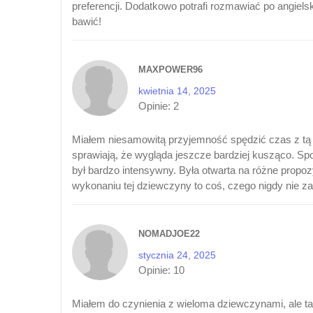
preferencji. Dodatkowo potrafi rozmawiać po angiel
bawić!
MAXPOWER96
kwietnia 14, 2025
Opinie:
2
Miałem niesamowitą przyjemność spędzić czas z tą dz
sprawiają, że wygląda jeszcze bardziej kusząco. Spo
był bardzo intensywny. Była otwarta na różne propozy
wykonaniu tej dziewczyny to coś, czego nigdy nie z
NOMADJOE22
stycznia 24, 2025
Opinie:
10
Miałem do czynienia z wieloma dziewczynami, ale 