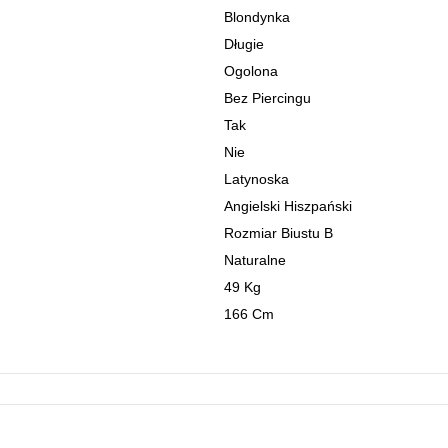
Blondynka
Długie
Ogolona
Bez Piercingu
Tak
Nie
Latynoska
Angielski Hiszpański
Rozmiar Biustu B
Naturalne
49 Kg
166 Cm