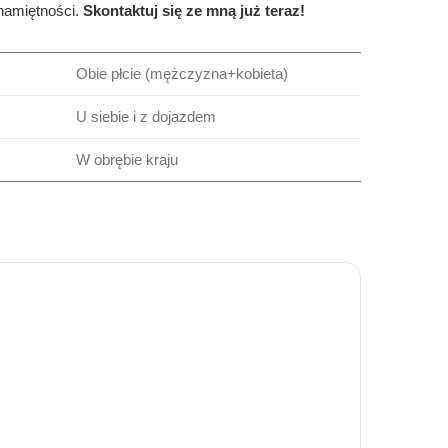
namiętności.
Skontaktuj się ze mną już teraz!
Obie płcie (mężczyzna+kobieta)
U siebie i z dojazdem
W obrębie kraju