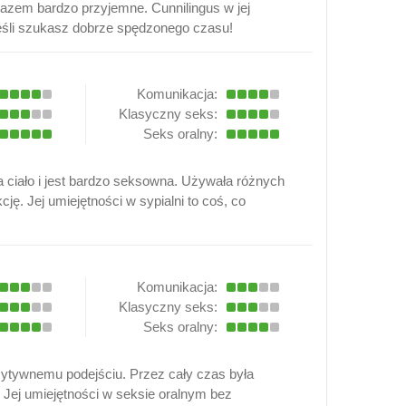
arazem bardzo przyjemne. Cunnilingus w jej
jeśli szukasz dobrze spędzonego czasu!
Komunikacja:
Klasyczny seks:
Seks oralny:
 ciało i jest bardzo seksowna. Używała różnych
cję. Jej umiejętności w sypialni to coś, co
Komunikacja:
Klasyczny seks:
Seks oralny:
ozytywnemu podejściu. Przez cały czas była
 Jej umiejętności w seksie oralnym bez