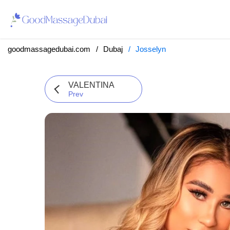
goodmassagedubai.com
Dubaj
Josselyn
VALENTINA
Prev