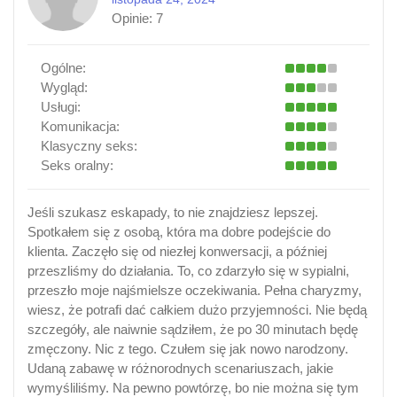
Opinie:
7
Ogólne:
Wygląd:
Usługi:
Komunikacja:
Klasyczny seks:
Seks oralny:
Jeśli szukasz eskapady, to nie znajdziesz lepszej.
Spotkałem się z osobą, która ma dobre podejście do
klienta. Zaczęło się od niezłej konwersacji, a później
przeszliśmy do działania. To, co zdarzyło się w sypialni,
przeszło moje najśmielsze oczekiwania. Pełna charyzmy,
wiesz, że potrafi dać całkiem dużo przyjemności. Nie będą
szczegóły, ale naiwnie sądziłem, że po 30 minutach będę
zmęczony. Nic z tego. Czułem się jak nowo narodzony.
Udaną zabawę w różnorodnych scenariuszach, jakie
wymyśliliśmy. Na pewno powtórzę, bo nie można się tym