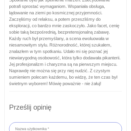
potrafi sprostać wymaganiom. Wspaniała obsługa,
lądowanie na ziemi po kosmicznej przyjemności.
Zaczęliśmy od relaksu, a potem przeszliśmy do
eksploracji, co bardzo mnie zaskoczyło. Jako facet, cenię
sobie taką bezpośrednią, bezpretensjonalną zabawę.
Każdy ruch był przemyślany, a scena ewoluowała w
niesamowitym stylu. Różnorodność, której szukałem,
znalazłem w tym spotkaniu. Udało mi się poznać jej
niewiarygodną osobowość, która tylko dodawała pikanterii.
Jej profesjonalizm i charyzma są na pierwszym miejscu.
Naprawdę nie można się przy niej nudzić. Z czystym
sumieniem polecam każdemu, bo widzę, że ten czas był
świetnym wyborem! Mówię poważnie - nie żałuj!
Prześlij opinię