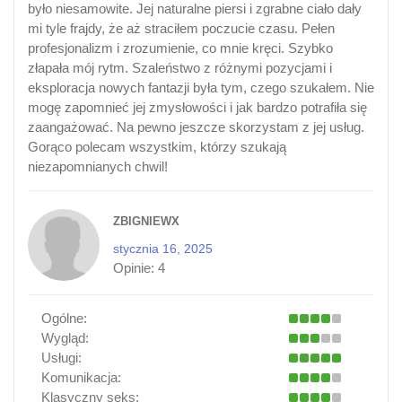
było niesamowite. Jej naturalne piersi i zgrabne ciało dały
mi tyle frajdy, że aż straciłem poczucie czasu. Pełen
profesjonalizm i zrozumienie, co mnie kręci. Szybko
złapała mój rytm. Szaleństwo z różnymi pozycjami i
eksploracja nowych fantazji była tym, czego szukałem. Nie
mogę zapomnieć jej zmysłowości i jak bardzo potrafiła się
zaangażować. Na pewno jeszcze skorzystam z jej usług.
Gorąco polecam wszystkim, którzy szukają
niezapomnianych chwil!
ZBIGNIEWX
stycznia 16, 2025
Opinie:
4
Ogólne:
Wygląd:
Usługi:
Komunikacja:
Klasyczny seks: