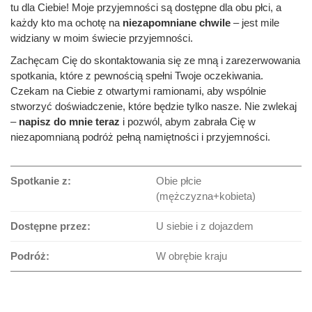
tu dla Ciebie! Moje przyjemności są dostępne dla obu płci, a
każdy kto ma ochotę na
niezapomniane chwile
– jest mile
widziany w moim świecie przyjemności.
Zachęcam Cię do skontaktowania się ze mną i zarezerwowania
spotkania, które z pewnością spełni Twoje oczekiwania.
Czekam na Ciebie z otwartymi ramionami, aby wspólnie
stworzyć doświadczenie, które będzie tylko nasze. Nie zwlekaj
–
napisz do mnie teraz
i pozwól, abym zabrała Cię w
niezapomnianą podróż pełną namiętności i przyjemności.
Spotkanie z:
Obie płcie
(mężczyzna+kobieta)
Dostępne przez:
U siebie i z dojazdem
Podróż:
W obrębie kraju