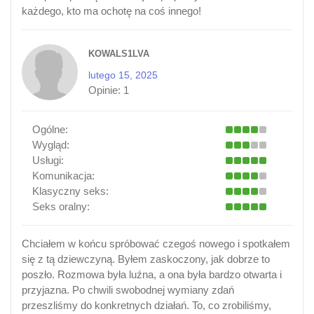
każdego, kto ma ochotę na coś innego!
KOWALS1LVA
lutego 15, 2025
Opinie:
1
Ogólne:
Wygląd:
Usługi:
Komunikacja:
Klasyczny seks:
Seks oralny:
Chciałem w końcu spróbować czegoś nowego i spotkałem
się z tą dziewczyną. Byłem zaskoczony, jak dobrze to
poszło. Rozmowa była luźna, a ona była bardzo otwarta i
przyjazna. Po chwili swobodnej wymiany zdań
przeszliśmy do konkretnych działań. To, co zrobiliśmy,