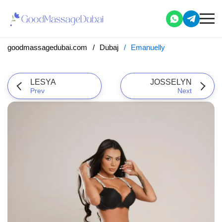
goodmassagedubai.com
Dubaj
Emanuelly
LESYA
JOSSELYN
Prev
Next