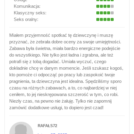
Komunikacja:
Klasyczny seks:
Seks oralny:
Miałem przyjemność spotkać tę dziewczynę i muszę
przyznać, że zebrała dobre oceny za swoje umiejętności.
Zabawa była świetna, miała bardzo energiczne podejście
do wszystkiego. Nie tylko jest ładna i zgrabna, ale też
potrafi się z tobą dogadać. Umiała wyczuć, czego
dokładnie chcę w danym momencie. Jeśli szukasz kogoś,
kto pomoże ci odpocząć po pracy lub zaspokoić twoje
pragnienia, ta dziewczyna jest idealna. Spędziliśmy sporo
czasu na różnych zabawach, a to, co najbardziej w niej
ceniłem, to jej nieskrępowana szczerość w tym, co robi.
Niezły czas, na pewno nie żałuję. Tylko nie zapomnij
zamówić dodatkowe usługi, to dopiero jest czad!
RAFAŁS72