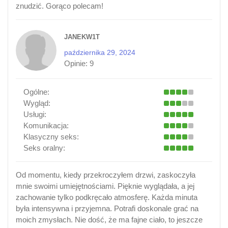
znudzić. Gorąco polecam!
JANEKW1T
października 29, 2024
Opinie:
9
Ogólne:
Wygląd:
Usługi:
Komunikacja:
Klasyczny seks:
Seks oralny:
Od momentu, kiedy przekroczyłem drzwi, zaskoczyła
mnie swoimi umiejętnościami. Pięknie wyglądała, a jej
zachowanie tylko podkręcało atmosferę. Każda minuta
była intensywna i przyjemna. Potrafi doskonale grać na
moich zmysłach. Nie dość, że ma fajne ciało, to jeszcze