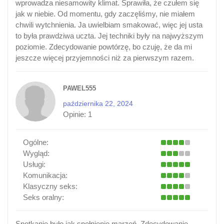
wprowadza niesamowity klimat. Sprawiła, że czułem się
jak w niebie. Od momentu, gdy zaczęliśmy, nie miałem
chwili wytchnienia. Ja uwielbiam smakować, więc jej usta
to była prawdziwa uczta. Jej techniki były na najwyższym
poziomie. Zdecydowanie powtórzę, bo czuję, że da mi
jeszcze więcej przyjemności niż za pierwszym razem.
PAWEL555
października 22, 2024
Opinie:
1
Ogólne:
Wygląd:
Usługi:
Komunikacja:
Klasyczny seks:
Seks oralny:
Spotkanie było jak spełnienie marzeń. Zdecydowanie