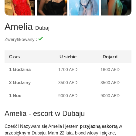
Amelia
Dubaj
Zweryfikowany :
Czas
U siebie
Dojazd
1 Godzina
1700 AED
1600 AED
2 Godziny
3500 AED
3500 AED
1 Noc
9000 AED
9000 AED
Amelia - escort w Dubaju
Cześć! Nazywam się Amelia i jestem
przyjazną eskortą
w
przepięknym Dubaju. Mam 22 lata, blond włosy i piękne,