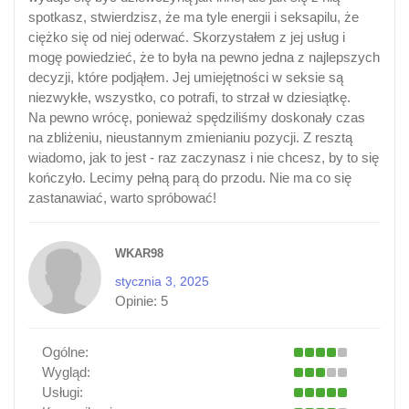
spotkasz, stwierdzisz, że ma tyle energii i seksapilu, że
ciężko się od niej oderwać. Skorzystałem z jej usług i
mogę powiedzieć, że to była na pewno jedna z najlepszych
decyzji, które podjąłem. Jej umiejętności w seksie są
niezwykłe, wszystko, co potrafi, to strzał w dziesiątkę.
Na pewno wrócę, ponieważ spędziliśmy doskonały czas
na zbliżeniu, nieustannym zmienianiu pozycji. Z resztą
wiadomo, jak to jest - raz zaczynasz i nie chcesz, by to się
kończyło. Lecimy pełną parą do przodu. Nie ma co się
zastanawiać, warto spróbować!
WKAR98
stycznia 3, 2025
Opinie:
5
Ogólne:
Wygląd:
Usługi: