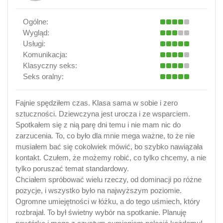
Ogólne:
Wygląd:
Usługi:
Komunikacja:
Klasyczny seks:
Seks oralny:
Fajnie spędziłem czas. Klasa sama w sobie i zero
sztuczności. Dziewczyna jest urocza i ze wsparciem.
Spotkałem się z nią parę dni temu i nie mam nic do
zarzucenia. To, co było dla mnie mega ważne, to że nie
musiałem bać się cokolwiek mówić, bo szybko nawiązała
kontakt. Czułem, że możemy robić, co tylko chcemy, a nie
tylko poruszać temat standardowy.
Chciałem spróbować wielu rzeczy, od dominacji po różne
pozycje, i wszystko było na najwyższym poziomie.
Ogromne umiejętności w łóżku, a do tego uśmiech, który
rozbrajał. To był świetny wybór na spotkanie. Planuję