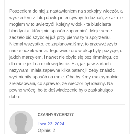
Poszedłem do niej z nastawieniem na spokojny wieczór, a
wyszedłem z taką dawką intensywnych doznań, że aż nie
mogłem w to uwierzyć! Kolejny widok - ta biuściasta
blondynka, której nie sposób zapomnieć. Moje serce
zaczęło bić szybciej już przy pierwszym spojrzeniu.
Niemal wszystko, co zaplanowaliśmy, to przewyższyło
nasze oczekiwania. Tego wieczoru w akcji były pozycje, o
jakich marzyłem, i nawet nie obyło się bez rimmingu, co
dla mnie jest na czołowej liście. Ela, jak ją w żartach
nazywam, miała zapewne kilka patencji, żeby znaleźć
wyśmienity sposób na mnie. Oba byliśmy maksymalnie
zrelaksowani, co sprawiło, że wieczór był idealny. Na
pewno wrócę, bo to doświadczenie było zaskakująco
dobre!
CZARNYRYCERZ77
lipca 23, 2024
Opinie:
2