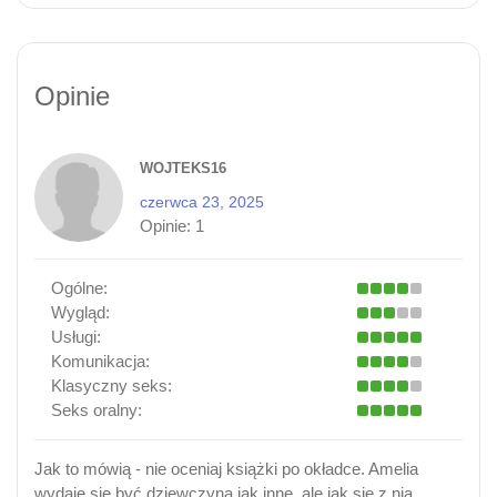
Opinie
WOJTEKS16
czerwca 23, 2025
Opinie:
1
Ogólne:
Wygląd:
Usługi:
Komunikacja:
Klasyczny seks:
Seks oralny:
Jak to mówią - nie oceniaj książki po okładce. Amelia
wydaje się być dziewczyną jak inne, ale jak się z nią