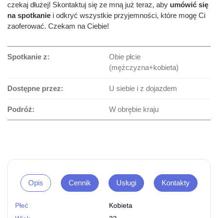
czekaj dłużej! Skontaktuj się ze mną już teraz, aby
umówić się
na spotkanie
i odkryć wszystkie przyjemności, które mogę Ci
zaoferować. Czekam na Ciebie!
Spotkanie z:
Obie płcie
(mężczyzna+kobieta)
Dostępne przez:
U siebie i z dojazdem
Podróż:
W obrębie kraju
Opis
Cennik
Usługi
Kontakty
Płeć
Kobieta