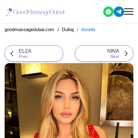
goodmassagedubai.com
Dubaj
Amelia
ELZA
NINA
Prev
Next