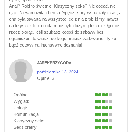
Anal? Robi to świetnie. Klasyczny seks? Nic dodać, nic
ująć. Niesamowita chemia. Spędziliśmy wspaniały czas, a
ona była otwarta na wszystko, co z nią zrobiliśmy, nawet
na fetysze stóp, co dla mnie było dużym plusem. Ogólnie
rzecz biorąc, jeśli szukasz kogoś do zabawy bez
ograniczeń, to wiesz, do kogo musisz zadzwonić. Tylko
bądź gotowy na intensywne doznania!
JAREKPRZYGODA
października 18, 2024
Opinie:
3
Ogólne:
Wygląd:
Usługi:
Komunikacja:
Klasyczny seks:
Seks oralny: