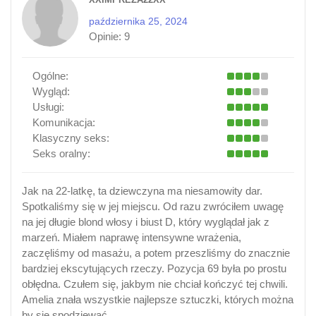
października 25, 2024
Opinie:
9
Ogólne:
Wygląd:
Usługi:
Komunikacja:
Klasyczny seks:
Seks oralny:
Jak na 22-latkę, ta dziewczyna ma niesamowity dar.
Spotkaliśmy się w jej miejscu. Od razu zwróciłem uwagę
na jej długie blond włosy i biust D, który wyglądał jak z
marzeń. Miałem naprawę intensywne wrażenia,
zaczęliśmy od masażu, a potem przeszliśmy do znacznie
bardziej ekscytujących rzeczy. Pozycja 69 była po prostu
obłędna. Czułem się, jakbym nie chciał kończyć tej chwili.
Amelia znała wszystkie najlepsze sztuczki, których można
by się spodziewać.