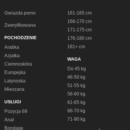
Gwiazda porno
161-165 cm
166-170 cm
Zweryfikowana
171-175 cm
POCHODZENIE
176-180 cm
181+ cm
Arabka
Azjatka
WAGA
Ciemnoskóra
Do 45 kg
Europejka
46-50 kg
Latynoska
51-55 kg
Mieszana
56-60 kg
USŁUGI
61-65 kg
66-70 kg
Pozycja 69
71-90 kg
Anal
Bondage